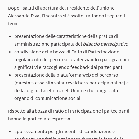
Dopo i saluti di apertura del Presidente dell'Unione
Alessando Piva, l'incontro si è svolto trattando i seguenti
temi:
presentazione delle caratteristiche della pratica di
amministrazione partecipata del
bilancio partecipativo
condivisione della bozza di Patto di Partecipazione,
regolamento del percorso, evidenziando i paragrafi più
significativi e raccogliendo feedback dai partecipanti
presentazione della piattaforma web del percorso
(questo stesso sito valnurevalchero.partecipa.online) e
della pagina Facebook dell'Unione che fungerà da
organo di comunicazione social
Rispetto alla bozza di Patto di Partecipazione i partecipanti
hanno in particolare espresso:
apprezzamento per gli incontri di co-ideazione e
confronto previsti in ogni paese durante la fase delle