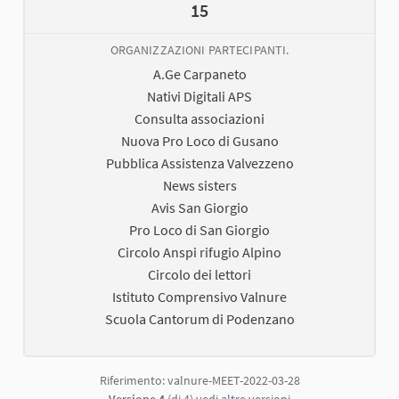
15
ORGANIZZAZIONI PARTECIPANTI.
A.Ge Carpaneto
Nativi Digitali APS
Consulta associazioni
Nuova Pro Loco di Gusano
Pubblica Assistenza Valvezzeno
News sisters
Avis San Giorgio
Pro Loco di San Giorgio
Circolo Anspi rifugio Alpino
Circolo dei lettori
Istituto Comprensivo Valnure
Scuola Cantorum di Podenzano
Riferimento: valnure-MEET-2022-03-28
Versione 4
(di 4)
vedi altre versioni