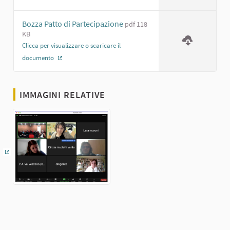
(Collegamento esterno)
Bozza Patto di Partecipazione
pdf 118
KB
Clicca per visualizzare o scaricare il
documento
(Collegamento esterno)
IMMAGINI RELATIVE
(Collegamento esterno)