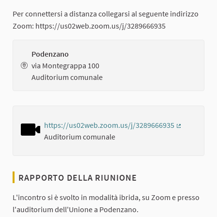
Per connettersi a distanza collegarsi al seguente indirizzo
Zoom: https://us02web.zoom.us/j/3289666935
Podenzano
via Montegrappa 100
Auditorium comunale
https://us02web.zoom.us/j/3289666935
(Collegamen
Auditorium comunale
RAPPORTO DELLA RIUNIONE
L'incontro si è svolto in modalità ibrida, su Zoom e presso
l'auditorium dell'Unione a Podenzano.