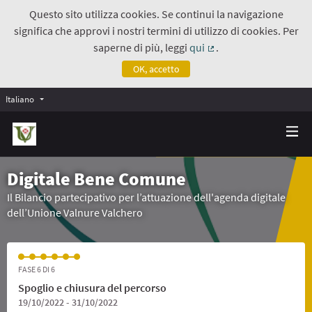
Questo sito utilizza cookies. Se continui la navigazione
significa che approvi i nostri termini di utilizzo di cookies. Per
saperne di più, leggi
qui
.
(Collegamento estern
OK, accetto
Italiano
Digitale Bene Comune
Il Bilancio partecipativo per l’attuazione dell'agenda digitale
dell’Unione Valnure Valchero
FASE 6 DI 6
Spoglio e chiusura del percorso
19/10/2022 - 31/10/2022