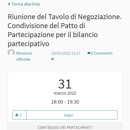
Torna alla lista
Riunione del Tavolo di Negoziazione.
Condivisione del Patto di
Partecipazione per il bilancio
partecipativo
Riunione
23/03/2022 11:17
0 Commenti
ufficiale
Report
31
marzo 2022
18:00 - 19:30
3
Segui
Riunione del Tavolo di Negoziazio
3 sostenitori
CONTEGGIO DEI PARTECIPANTI