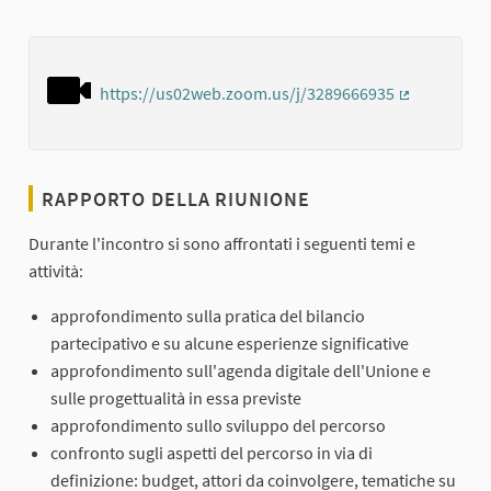
https://us02web.zoom.us/j/3289666935
(Collegamen
RAPPORTO DELLA RIUNIONE
Durante l'incontro si sono affrontati i seguenti temi e
attività:
approfondimento sulla pratica del bilancio
partecipativo e su alcune esperienze significative
approfondimento sull'agenda digitale dell'Unione e
sulle progettualità in essa previste
approfondimento sullo sviluppo del percorso
confronto sugli aspetti del percorso in via di
definizione: budget, attori da coinvolgere, tematiche su