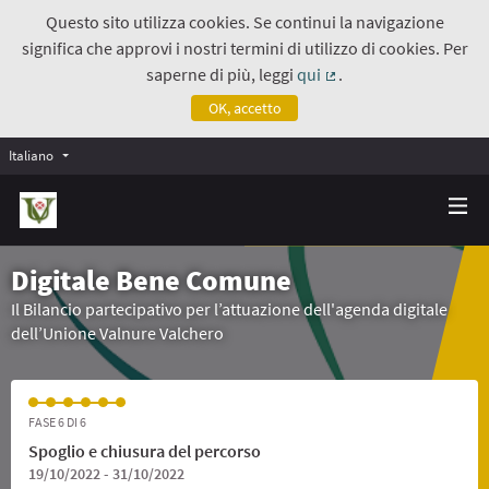
Questo sito utilizza cookies. Se continui la navigazione
significa che approvi i nostri termini di utilizzo di cookies. Per
saperne di più, leggi
qui
.
(Collegamento estern
OK, accetto
Italiano
Digitale Bene Comune
Il Bilancio partecipativo per l’attuazione dell'agenda digitale
dell’Unione Valnure Valchero
FASE 6 DI 6
Spoglio e chiusura del percorso
19/10/2022 - 31/10/2022