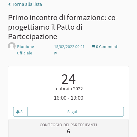
Torna alla lista
Primo incontro di formazione: co-
progettiamo il Patto di
Partecipazione
Riunione
15/02/2022 09:21
0 Commenti
ufficiale
Report
24
febbraio 2022
16:00 - 19:00
3
Segui
Primo incontro di formazione: co
3 sostenitori
CONTEGGIO DEI PARTECIPANTI
6