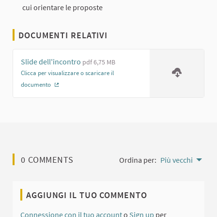
cui orientare le proposte
DOCUMENTI RELATIVI
Slide dell'incontro
pdf 6,75 MB
Clicca per visualizzare o scaricare il
documento
(Collegamento esterno)
0 COMMENTS
Ordina per:
Più vecchi
AGGIUNGI IL TUO COMMENTO
Connessione con il tuo account
o
Sign up
per