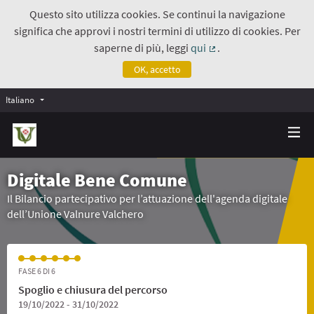
Questo sito utilizza cookies. Se continui la navigazione
significa che approvi i nostri termini di utilizzo di cookies. Per
saperne di più, leggi
qui
.
(Collegamento estern
OK, accetto
Italiano
Digitale Bene Comune
Il Bilancio partecipativo per l’attuazione dell'agenda digitale
dell’Unione Valnure Valchero
FASE 6 DI 6
Spoglio e chiusura del percorso
19/10/2022 - 31/10/2022