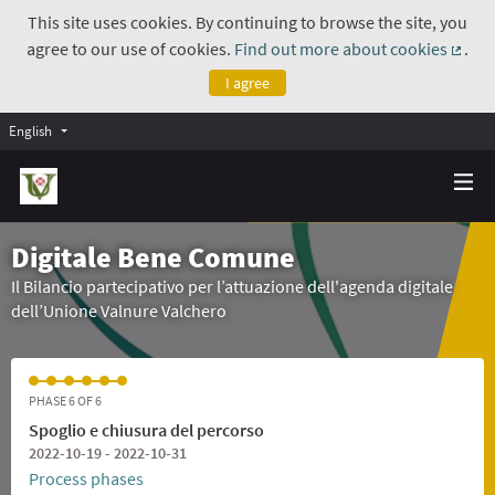
This site uses cookies. By continuing to browse the site, you
agree to our use of cookies.
Find out more about cookies
.
(Exte
I agree
English
Digitale Bene Comune
Il Bilancio partecipativo per l’attuazione dell'agenda digitale
dell’Unione Valnure Valchero
PHASE 6 OF 6
Spoglio e chiusura del percorso
2022-10-19 - 2022-10-31
Process phases