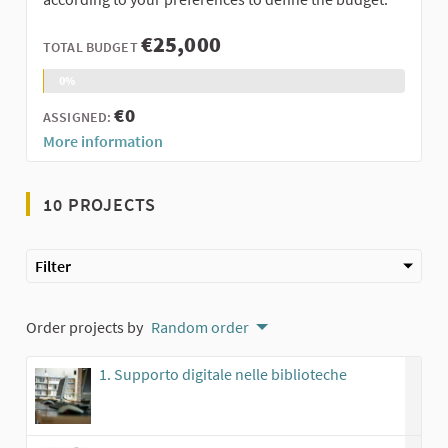
€25,000
TOTAL BUDGET
0%
€0
ASSIGNED:
More information
10 PROJECTS
Filter
Order projects by
Random order
1. Supporto digitale nelle biblioteche