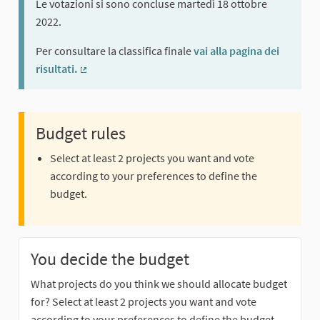
Le votazioni si sono concluse martedì 18 ottobre
2022.
Per consultare la classifica finale
vai alla pagina dei
risultati.
(External link)
Budget rules
Select at least 2 projects you want and vote
according to your preferences to define the
budget.
You decide the budget
What projects do you think we should allocate budget
for? Select at least 2 projects you want and vote
according to your preferences to define the budget.