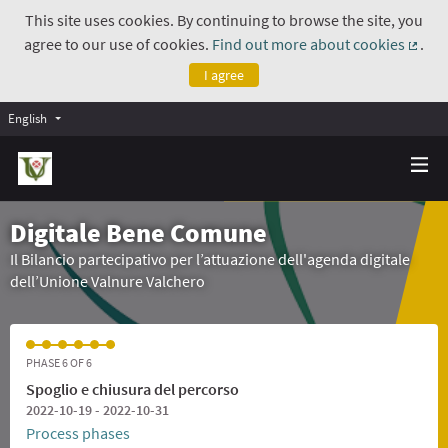
This site uses cookies. By continuing to browse the site, you
agree to our use of cookies.
Find out more about cookies
.
(Exte
I agree
English
Digitale Bene Comune
Il Bilancio partecipativo per l’attuazione dell'agenda digitale
dell’Unione Valnure Valchero
PHASE 6 OF 6
Spoglio e chiusura del percorso
2022-10-19 - 2022-10-31
Process phases