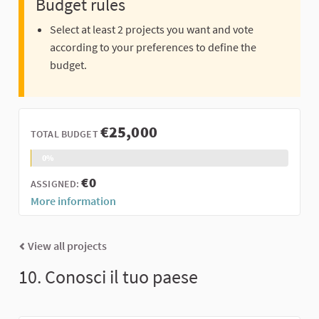
Budget rules
Select at least 2 projects you want and vote
according to your preferences to define the
budget.
€25,000
TOTAL BUDGET
0%
€0
ASSIGNED:
More information
View all projects
10. Conosci il tuo paese