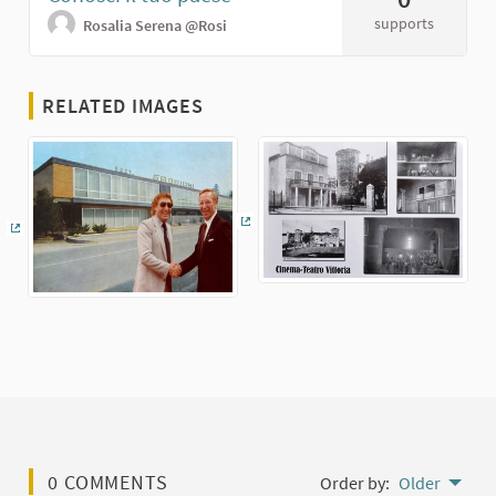
supports
Rosalia Serena
@Rosi
RELATED IMAGES
(External link)
(External link)
0 COMMENTS
Order by:
Older