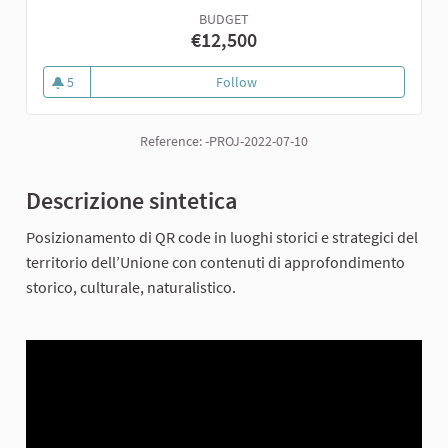
BUDGET
€12,500
5
Follow
10. Conosci il tuo paese
5 followers
Reference: -PROJ-2022-07-10
Descrizione sintetica
Posizionamento di QR code in luoghi storici e strategici del
territorio dell’Unione con contenuti di approfondimento
storico, culturale, naturalistico.