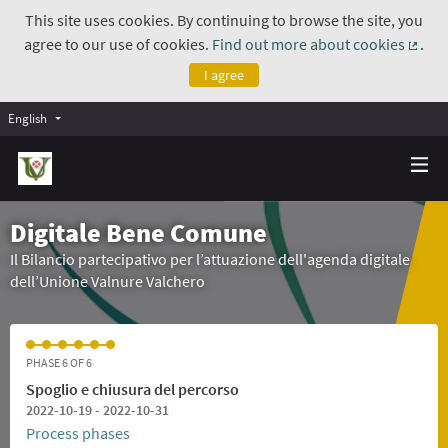
This site uses cookies. By continuing to browse the site, you
agree to our use of cookies.
Find out more about cookies
.
(Exte
I agree
English
Digitale Bene Comune
Il Bilancio partecipativo per l’attuazione dell'agenda digitale
dell’Unione Valnure Valchero
PHASE 6 OF 6
Spoglio e chiusura del percorso
2022-10-19 - 2022-10-31
Process phases