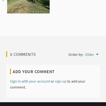
(External link)
0 COMMENTS
Order by:
Older
ADD YOUR COMMENT
Sign in with your account
or
sign up
to add your
comment.