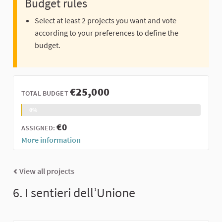
Budget rules
Select at least 2 projects you want and vote
according to your preferences to define the
budget.
€25,000
TOTAL BUDGET
0%
€0
ASSIGNED:
More information
View all projects
6. I sentieri dell’Unione