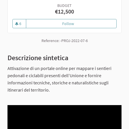
BUDGET
€12,500
6
Follow
6. I sentieri dell’Unione
6 followers
Reference: -PROJ-2022-07-6
Descrizione sintetica
Attivazione di un portale online per mappare i sentieri
pedonali e ciclabili presenti dell’Unione e fornire
informazioni tecniche, storiche e naturalistiche sugli
itinerari del territorio.