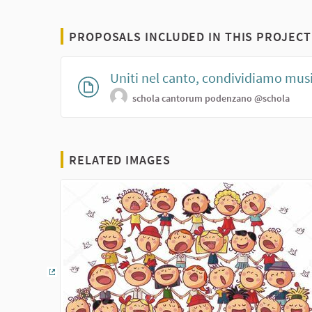
PROPOSALS INCLUDED IN THIS PROJECT
Uniti nel canto, condividiamo music
schola cantorum podenzano
@schola
RELATED IMAGES
(External link)