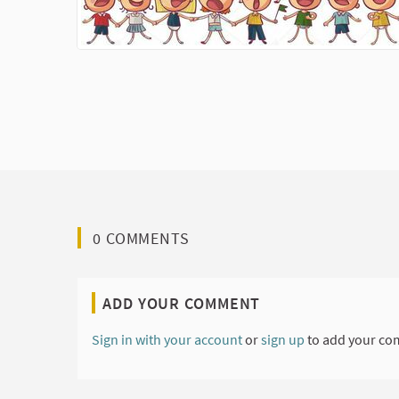
0 COMMENTS
ADD YOUR COMMENT
Sign in with your account
or
sign up
to add your co