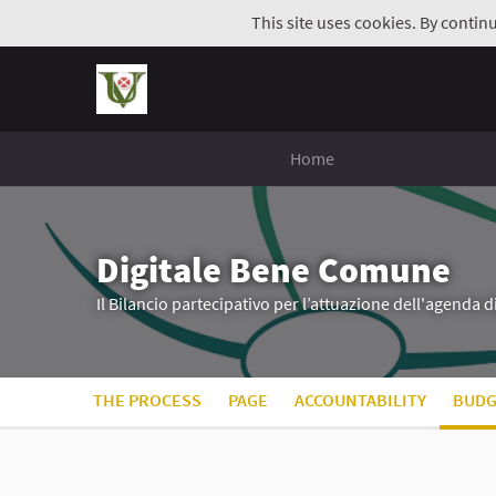
This site uses cookies. By contin
Home
Digitale Bene Comune
Il Bilancio partecipativo per l’attuazione dell'agenda 
THE PROCESS
PAGE
ACCOUNTABILITY
BUDG