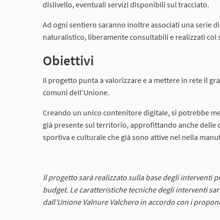
dislivello, eventuali servizi disponibili sul tracciato.
Ad ogni sentiero saranno inoltre associati una serie d
naturalistico, liberamente consultabili e realizzati col
Obiettivi
Il progetto punta a valorizzare e a mettere in rete il gra
comuni dell’Unione.
Creando un unico contenitore digitale, si potrebbe mett
già presente sul territorio, approfittando anche del
sportiva e culturale che già sono attive nel nella manut
Il progetto sarà realizzato sulla base degli interventi 
budget. Le caratteristiche tecniche degli interventi sa
dall’Unione Valnure Valchero in accordo con i propone