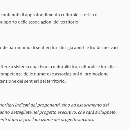
i contenuti di approfondimento culturale, storico o
 supporto delle associazioni del territorio.
nde patrimonio di sentieri turistici già aperti e fruibili nei vari
ere a sistema una risorsa naturalistica, culturale e turistica
le competenze delle numerose associazioni di promozione
enzione dei sentieri del territorio.
prioritari indicati dai proponenti, sino ad esaurimento del
ranno dettagliate nel progetto esecutivo, che sarà sviluppato
nti dopo la proclamazione dei progetti vincitori.