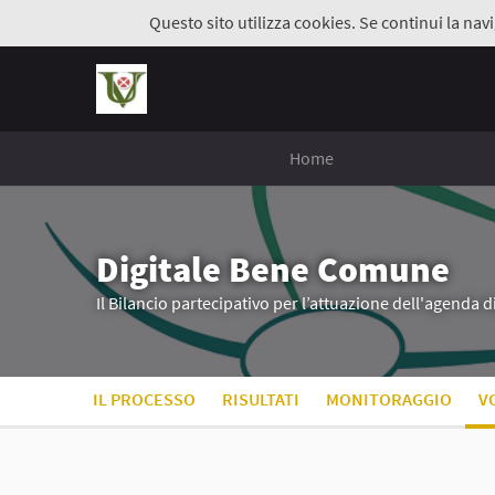
Questo sito utilizza cookies. Se continui la navi
Home
Digitale Bene Comune
Il Bilancio partecipativo per l’attuazione dell'agenda 
IL PROCESSO
RISULTATI
MONITORAGGIO
V