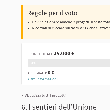
Regole per il voto
Devi selezionare almeno 2 progetti. Il costo tot
Ricordati di cliccare sul tasto VOTA che si attive
25.000 €
BUDGET TOTALE
0%
0 €
ASSEGNATO:
Altre informazioni
Visualizza tutti i progetti
6. I sentieri dell’Unione