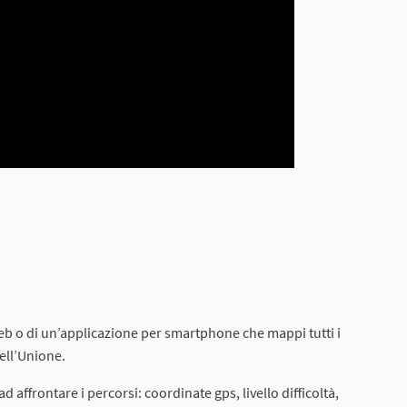
web o di un’applicazione per smartphone che mappi tutti i
dell’Unione.
d affrontare i percorsi: coordinate gps, livello difficoltà,