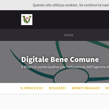
Questo sito utilizza cookies. Se continui la navi
Home
Digitale Bene Comune
Il Bilancio partecipativo per l’attuazione dell'agenda 
IL PROCESSO
RISULTATI
MONITORAGGIO
V