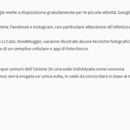
le mette a disposizione gratuitamente per le piccole attività: Goog
Meta: Facebook e Instagram, con particolare attenzione all’ottimizz
 Li Calzi, foodblogger, saranno illustrate alcune tecniche fotografi
 di un semplice cellulare e app di fotoritocco.
inque comuni dell’Unione (in una sede individuata come consona
nus verrà erogata un’unica volta, in sede da concordare in base al