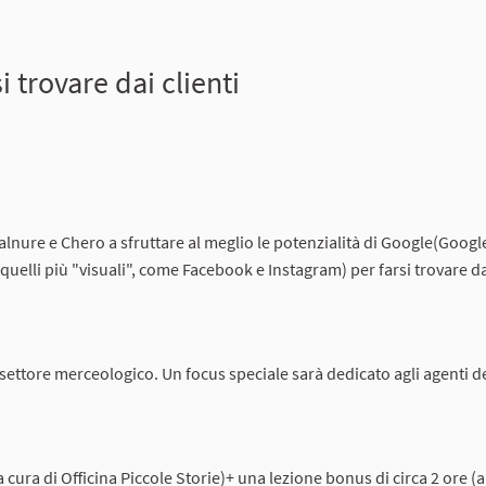
i trovare dai clienti
alnure e Chero a sfruttare al meglio le potenzialità di Google(Goog
quelli più "visuali", come Facebook e Instagram) per farsi trovare dai
 settore merceologico. Un focus speciale sarà dedicato agli agenti de
a cura di Officina Piccole Storie)+ una lezione bonus di circa 2 ore (a