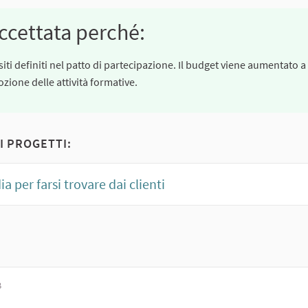
ccettata perché:
ti definiti nel patto di partecipazione. Il budget viene aumentato a
zione delle attività formative.
I PROGETTI:
a per farsi trovare dai clienti
B