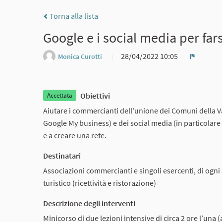
Torna alla lista
Google e i social media per fars
28/04/2022 10:05
Monica Curotti
Report
Obiettivi
Accettata
Aiutare i commercianti dell'unione dei Comuni della V
Google My business) e dei social media (in particolare 
e a creare una rete.
Destinatari
Associazioni commercianti e singoli esercenti, di ogni
turistico (ricettività e ristorazione)
Descrizione degli interventi
Minicorso di due lezioni intensive di circa 2 ore l’una (