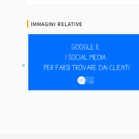
(Collegamento esterno)
IMMAGINI RELATIVE
(Collegamento esterno)