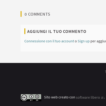
0 COMMENTS
AGGIUNGI IL TUO COMMENTO
Connessione con il tuo account
o
Sign up
per aggiu
Sito web creato con
software libero
.
(C