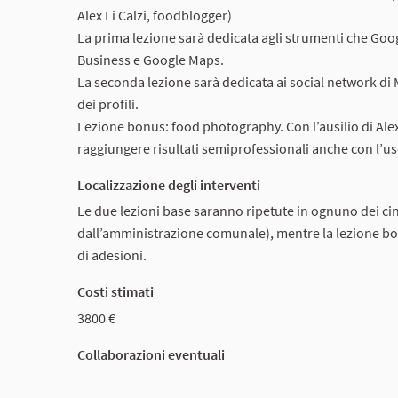
Alex Li Calzi, foodblogger)
La prima lezione sarà dedicata agli strumenti che Goog
Business e Google Maps.
La seconda lezione sarà dedicata ai social network di 
dei profili.
Lezione bonus: food photography. Con l’ausilio di Alex
raggiungere risultati semiprofessionali anche con l’uso
Localizzazione degli interventi
Le due lezioni base saranno ripetute in ognuno dei c
dall’amministrazione comunale), mentre la lezione bo
di adesioni.
Costi stimati
3800 €
Collaborazioni eventuali