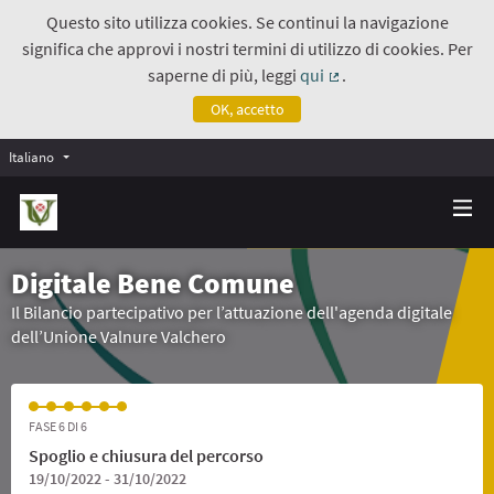
Questo sito utilizza cookies. Se continui la navigazione
significa che approvi i nostri termini di utilizzo di cookies. Per
saperne di più, leggi
qui
.
(Collegamento estern
OK, accetto
Italiano
Digitale Bene Comune
Il Bilancio partecipativo per l’attuazione dell'agenda digitale
dell’Unione Valnure Valchero
FASE 6 DI 6
Spoglio e chiusura del percorso
19/10/2022 - 31/10/2022