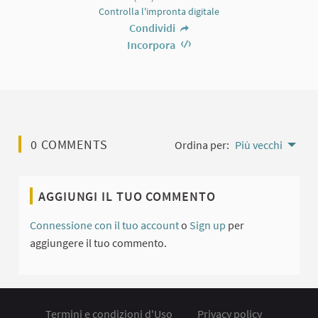
Controlla l'impronta digitale
Condividi
Incorpora
0 COMMENTS
Ordina per:
Più vecchi
AGGIUNGI IL TUO COMMENTO
Connessione con il tuo account
o
Sign up
per
aggiungere il tuo commento.
Termini e condizioni d'Uso
Privacy policy