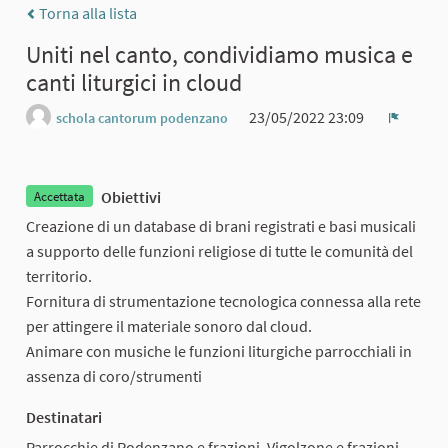
Torna alla lista
Uniti nel canto, condividiamo musica e
canti liturgici in cloud
23/05/2022 23:09
schola cantorum podenzano
Report
Obiettivi
Accettata
Creazione di un database di brani registrati e basi musicali
a supporto delle funzioni religiose di tutte le comunità del
territorio.
Fornitura di strumentazione tecnologica connessa alla rete
per attingere il materiale sonoro dal cloud.
Animare con musiche le funzioni liturgiche parrocchiali in
assenza di coro/strumenti
Destinatari
Parrocchie di Podenzano e frazioni, Vigolzone e frazioni,