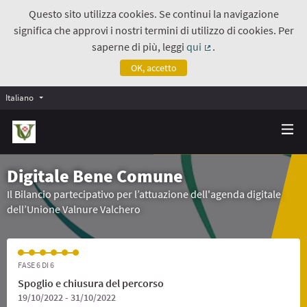
Questo sito utilizza cookies. Se continui la navigazione
significa che approvi i nostri termini di utilizzo di cookies. Per
saperne di più, leggi
qui
.
(Collegamento estern
OK, accetto
Italiano
Digitale Bene Comune
Il Bilancio partecipativo per l’attuazione dell'agenda digitale
dell’Unione Valnure Valchero
FASE 6 DI 6
Spoglio e chiusura del percorso
19/10/2022 - 31/10/2022