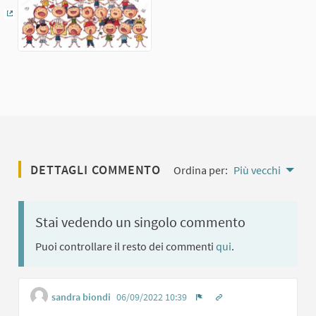
(Collegamento esterno)
DETTAGLI COMMENTO
Ordina per:
Più vecchi
Stai vedendo un singolo commento
Puoi controllare il resto dei commenti
qui
.
sandra biondi
06/09/2022 10:39
Ottieni link a singolo 
Segnala contenuti inappropr