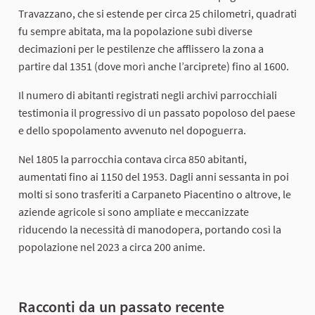
Travazzano, che si estende per circa 25 chilometri, quadrati
fu sempre abitata, ma la popolazione subì diverse
decimazioni per le pestilenze che afflissero la zona a
partire dal 1351 (dove morì anche l’arciprete) fino al 1600.
Il numero di abitanti registrati negli archivi parrocchiali
testimonia il progressivo di un passato popoloso del paese
e dello spopolamento avvenuto nel dopoguerra.
Nel 1805 la parrocchia contava circa 850 abitanti,
aumentati fino ai 1150 del 1953. Dagli anni sessanta in poi
molti si sono trasferiti a Carpaneto Piacentino o altrove, le
aziende agricole si sono ampliate e meccanizzate
riducendo la necessità di manodopera, portando così la
popolazione nel 2023 a circa 200 anime.
Racconti da un passato recente