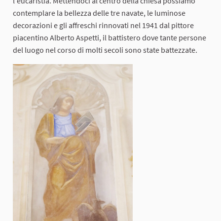
l'eucaristia. Mettendoci al centro della chiesa possiamo
contemplare la bellezza delle tre navate, le luminose
decorazioni e gli affreschi rinnovati nel 1941 dal pittore
piacentino Alberto Aspetti, il battistero dove tante persone
del luogo nel corso di molti secoli sono state battezzate.