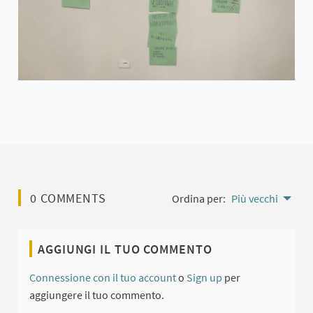
0 COMMENTS
Ordina per:
Più vecchi
AGGIUNGI IL TUO COMMENTO
Connessione con il tuo account
o
Sign up
per
aggiungere il tuo commento.