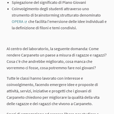
Spiegazione del significato di Piano Giovani
Coinvolgimento degli studenti attraverso uno
strumento di brainstorming strutturato denominato
OPERA
che facilita l'emersione delle idee individuali e
(Collegamento esterno)
la definizione di filoni e temi condivisi.
Al centro del laboratorio, la seguente domanda: Come
rendere Carpaneto un paese a misura di ragazze e ragazzi?
Cosa c'è che andrebbe migliorato, cosa manca che
vorremmo ci fosse, cosa potremmo fare noi giovani?
Tutte le classi hanno lavorato con interesse e
coinvolgimento, facendo emergere idee e proposte di
attività, servizi, iniziative e progetti che i giovani di
Carpaneto chiedono per migliorare la qualità della vita
delle ragazze e dei ragazzi che vivono a Carpaneto.
Spazi di aggregazione ad accesso libero per studiare e