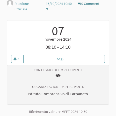
Riunione
16/10/2024 10:40
0 Commenti
ufficiale
Report
07
novembre 2024
08:10 - 14:10
2
Segui
Secondo laboratorio di ideazione
2 sostenitori
CONTEGGIO DEI PARTECIPANTI
69
ORGANIZZAZIONI PARTECIPANTI.
Istituto Comprensivo di Carpaneto
Riferimento: valnure-MEET-2024-10-60