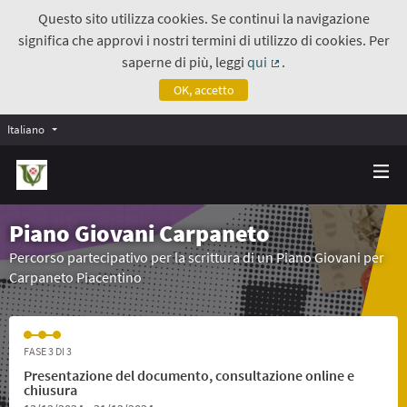
Questo sito utilizza cookies. Se continui la navigazione
significa che approvi i nostri termini di utilizzo di cookies. Per
saperne di più, leggi
qui
.
(Collegamento estern
OK, accetto
Italiano
Piano Giovani Carpaneto
Percorso partecipativo per la scrittura di un Piano Giovani per
Carpaneto Piacentino
FASE 3 DI 3
Presentazione del documento, consultazione online e
chiusura