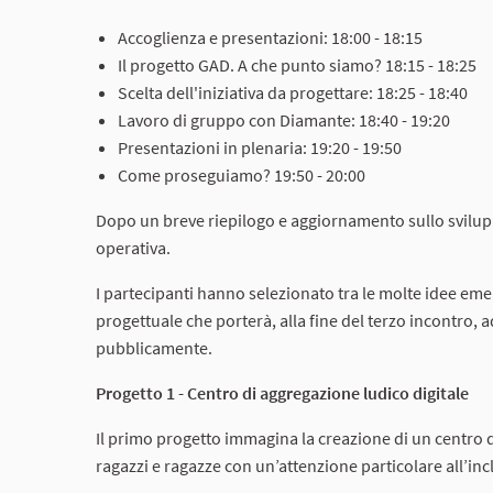
Accoglienza e presentazioni: 18:00 - 18:15
Il progetto GAD. A che punto siamo? 18:15 - 18:25
Scelta dell'iniziativa da progettare: 18:25 - 18:40
Lavoro di gruppo con Diamante: 18:40 - 19:20
Presentazioni in plenaria: 19:20 - 19:50
Come proseguiamo? 19:50 - 20:00
Dopo un breve riepilogo e aggiornamento sullo svilupp
operativa.
I partecipanti hanno selezionato tra le molte idee e
progettuale che porterà, alla fine del terzo incontro,
pubblicamente.
Progetto 1 - Centro di aggregazione ludico digitale
Il primo progetto immagina la creazione di un centro di
ragazzi e ragazze con un’attenzione particolare all’inc