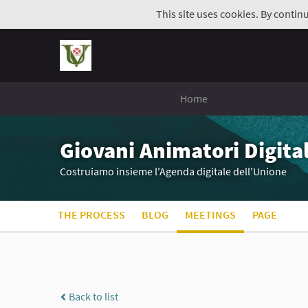
This site uses cookies. By contin
Home
Giovani Animatori Digital
Costruiamo insieme l'Agenda digitale dell'Unione
THE PROCESS
BLOG
MEETINGS
PAGE
Back to list