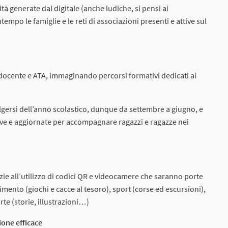
tà generate dal digitale (anche ludiche, si pensi ai
empo le famiglie e le reti di associazioni presenti e attive sul
, docente e ATA, immaginando percorsi formativi dedicati ai
olgersi dell’anno scolastico, dunque da settembre a giugno, e
ve e aggiornate per accompagnare ragazzi e ragazze nei
ie all’utilizzo di codici QR e videocamere che saranno porte
mento (giochi e cacce al tesoro), sport (corse ed escursioni),
te (storie, illustrazioni…)
ione efficace