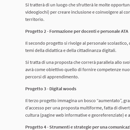
Si tratterà di un luogo che sfrutterà le molte opportuni
videogiochi) per creare inclusione e coinvolgere al cont
territorio.
Progetto 2 - Formazione per docenti e personale ATA
Il secondo progetto si rivolge al personale scolastico
temi della didattica e della cittadinanza digitali.
Si tratta di una proposta che correrà parallela allo sv
avrà come obiettivo quello di fornire competenze nuo
percorsi di apprendimento.
Progetto 3 - Digital woods
Il terzo progetto immagina un bosco “aumentato”, graz
d’accesso per una proposta multiforme, fatta di diverti
cultura (pagine web informative e georeferenziate) e ar
Progetto 4 - Strumenti e strategie per una comunicaz