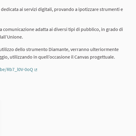
edicata ai servizi digitali, provando a ipotizzare strumenti e
 comunicazione adatta ai diversi tipi di pubblico, in grado di
 dall’Unione.
l’utilizzo dello strumento Diamante, verranno ulteriormente
aggio, utilizzando in quell’occasione il Canvas progettuale.
.be/Rb7_l0V-0oQ
(External link)