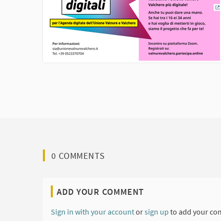
(
0 COMMENTS
ADD YOUR COMMENT
Sign in with your account
or
sign up
to add your co