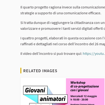
Il quarto progetto ragiona invece sulla comunicazione d
strategie a supporto di una comunicazione efficace.
Si tratta dunque di raggiungere la cittadinanza con una
valorizzare e promuovere i tanti servizi digitali offerti
I quattro progetti, elaborati in questa occasione con 
raffinati e dettagliati nel corso dell’incontro del 26 m
Il video dell’incontro si può trovare qui:
https://youtu
RELATED IMAGES