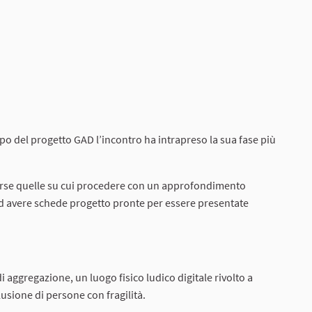
o del progetto GAD l’incontro ha intrapreso la sua fase più
merse quelle su cui procedere con un approfondimento
 ad avere schede progetto pronte per essere presentate
 aggregazione, un luogo fisico ludico digitale rivolto a
lusione di persone con fragilità.