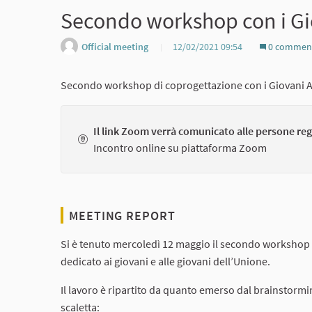
Secondo workshop con i Gio
Official meeting
12/02/2021 09:54
0 commen
Secondo workshop di coprogettazione con i Giovani An
Il link Zoom verrà comunicato alle persone reg
Incontro online su piattaforma Zoom
MEETING REPORT
Si è tenuto mercoledì 12 maggio il secondo workshop di
dedicato ai giovani e alle giovani dell’Unione.
Il lavoro è ripartito da quanto emerso dal brainstormi
scaletta: