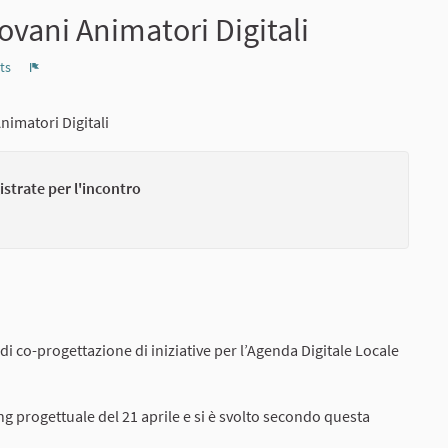
vani Animatori Digitali
ts
Report
imatori Digitali
istrate per l'incontro
 co-progettazione di iniziative per l’Agenda Digitale Locale
ng progettuale del 21 aprile e si è svolto secondo questa