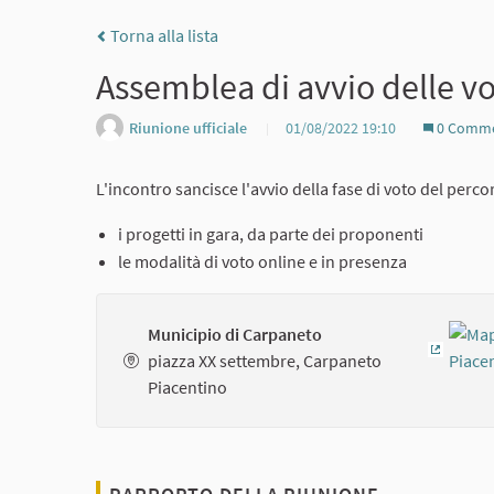
Torna alla lista
Assemblea di avvio delle vo
Riunione ufficiale
01/08/2022 19:10
0 Comme
L'incontro sancisce l'avvio della fase di voto del perc
i progetti in gara, da parte dei proponenti
le modalità di voto online e in presenza
Municipio di Carpaneto
piazza XX settembre, Carpaneto
(Colleg
Piacentino