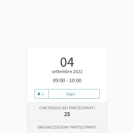
04
settembre 2022
09:00 - 10:00
3
Segui
Assemblea di avvio delle votazio
3 sostenitori
CONTEGGIO DEI PARTECIPANTI
25
ORGANIZZAZIONI PARTECIPANTI.