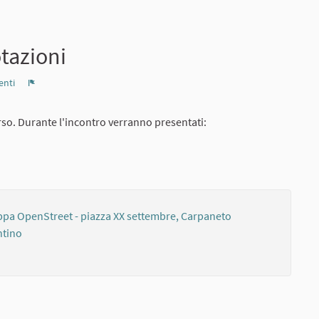
tazioni
nti
Report
orso. Durante l'incontro verranno presentati:
amento esterno)