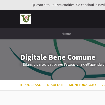
Questo sito utilizza cookies. Se continui la navi
Home
Digitale Bene Comune
Il Bilancio partecipativo per l’attuazione dell'agenda 
IL PROCESSO
RISULTATI
MONITORAGGIO
V