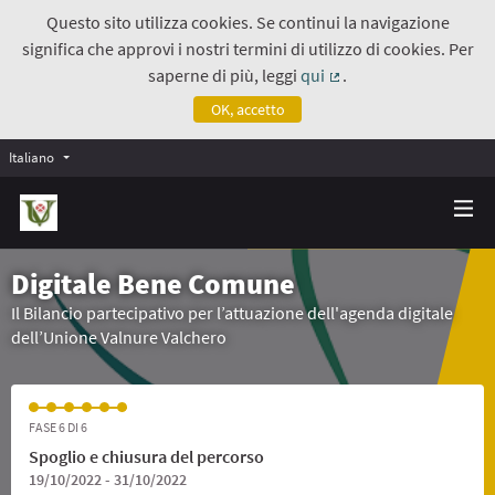
Questo sito utilizza cookies. Se continui la navigazione
significa che approvi i nostri termini di utilizzo di cookies. Per
saperne di più, leggi
qui
.
(Collegamento estern
OK, accetto
Italiano
Digitale Bene Comune
Il Bilancio partecipativo per l’attuazione dell'agenda digitale
dell’Unione Valnure Valchero
FASE 6 DI 6
Spoglio e chiusura del percorso
19/10/2022 - 31/10/2022