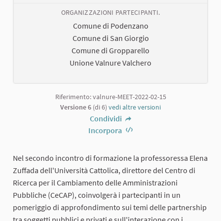
ORGANIZZAZIONI PARTECIPANTI.
Comune di Podenzano
Comune di San Giorgio
Comune di Gropparello
Unione Valnure Valchero
Riferimento: valnure-MEET-2022-02-15
Versione 6
(di 6)
vedi altre versioni
Condividi
Incorpora
Nel secondo incontro di formazione la professoressa Elena
Zuffada dell'Università Cattolica, direttore del Centro di
Ricerca per il Cambiamento delle Amministrazioni
Pubbliche (CeCAP), coinvolgerà i partecipanti in un
pomeriggio di approfondimento sui temi delle partnership
tra soggetti pubblici e privati e sull'interazione con i