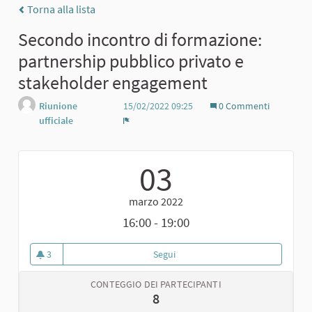
Torna alla lista
Secondo incontro di formazione:
partnership pubblico privato e
stakeholder engagement
Riunione
15/02/2022 09:25
0 Commenti
ufficiale
Report
03
marzo 2022
16:00 - 19:00
3
Segui
Secondo incontro di formazione:
3 sostenitori
CONTEGGIO DEI PARTECIPANTI
8