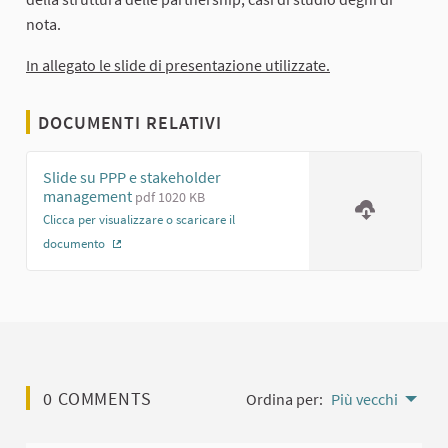
nota.
In allegato le slide di presentazione utilizzate.
DOCUMENTI RELATIVI
Slide su PPP e stakeholder
management
pdf 1020 KB
Clicca per visualizzare o scaricare il
documento
(Collegamento esterno)
0 COMMENTS
Ordina per:
Più vecchi