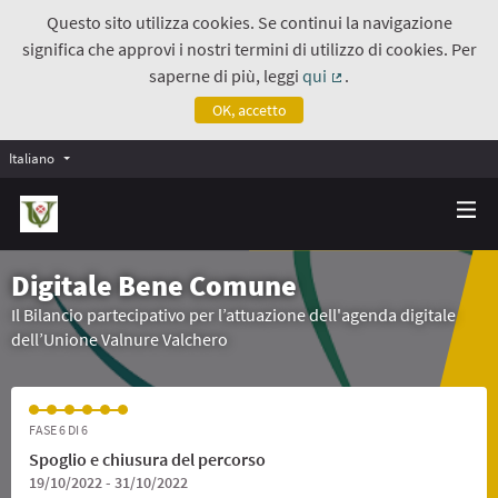
Questo sito utilizza cookies. Se continui la navigazione
significa che approvi i nostri termini di utilizzo di cookies. Per
saperne di più, leggi
qui
.
(Collegamento estern
OK, accetto
Italiano
Digitale Bene Comune
Il Bilancio partecipativo per l’attuazione dell'agenda digitale
dell’Unione Valnure Valchero
FASE 6 DI 6
Spoglio e chiusura del percorso
19/10/2022 - 31/10/2022