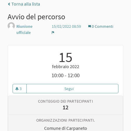
Torna alla lista
Avvio del percorso
Riunione
15/02/2022 08:59
0 Commenti
ufficiale
Report
15
febbraio 2022
10:00 - 12:00
3
Segui
Avvio del percorso
3 sostenitori
CONTEGGIO DEI PARTECIPANTI
12
ORGANIZZAZIONI PARTECIPANTI.
Comune di Carpaneto