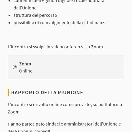
contenuti dell'Agenda Digitale Locale adottata
dall'Unione
struttura del percorso
possibilità di coinvolgimento della cittadinanza
L'incontro si svolge in videoconferenza su Zoom.
Zoom
Online
RAPPORTO DELLA RIUNIONE
L'incontro si è svolto online come previsto, su piattaforma
Zoom.
Hanno partecipato sindaci e amministratori dell'Unione e
dei 5 Comuni coinvolti.