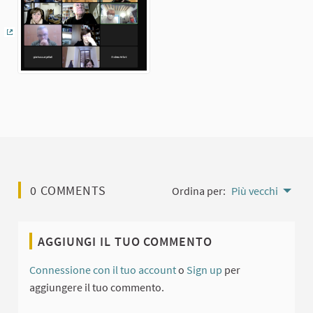
(Collegamento esterno)
0 COMMENTS
Ordina per:
Più vecchi
AGGIUNGI IL TUO COMMENTO
Connessione con il tuo account
o
Sign up
per
aggiungere il tuo commento.