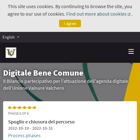
This site uses cookies. By continuing to browse the site, you
agree to our use of cookies.
Find out more about cookies
.
(Exte
I agree
English
Digitale Bene Comune
Il Bilancio partecipativo per l’attuazione dell'agenda digitale
dell’Unione Valnure Valchero
PHASE 6 OF 6
Spoglio e chiusura del percorso
2022-10-19 - 2022-10-31
Process phases