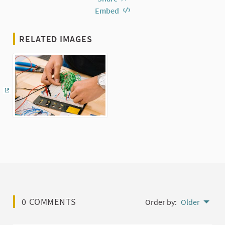
Embed
RELATED IMAGES
(External link)
0 COMMENTS
Order by:
Older