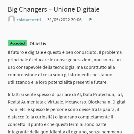
Big Changers – Unione Digitale
31/05/2022 20:06
chiaracerretti
Report
Obiettivi
Accepted
Il futuro è digitale e questo è ben conosciuto. Il problema
principale è educare le nuove generazioni, non solo a un
uso consapevole della tecnologia, ma soprattutto alla
comprensione di cosa sono gli strumenti che stanno
utilizzando e le loro potenzialità presenti e future.
Infatti si sente spesso di parlare di AI, Data Protection, IoT,
Realtà Aumentata e Virtuale, Metaverso, Blockchain, Digital
Twin, etc. e spesso le persone sono divise tra la paura, il
distacco (o la curiosità) o ignorano completamente il
concetto. Il punto è che questi termini sono parte
integrante della quotidianità di ognuno, senza nemmeno