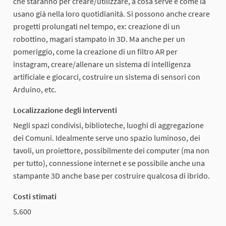
che staranno per creare/utilizzare, a cosa serve e come la
usano già nella loro quotidianità. Si possono anche creare
progetti prolungati nel tempo, ex: creazione di un
robottino, magari stampato in 3D. Ma anche per un
pomeriggio, come la creazione di un filtro AR per
instagram, creare/allenare un sistema di intelligenza
artificiale e giocarci, costruire un sistema di sensori con
Arduino, etc.
Localizzazione degli interventi
Negli spazi condivisi, biblioteche, luoghi di aggregazione
dei Comuni. Idealmente serve uno spazio luminoso, dei
tavoli, un proiettore, possibilmente dei computer (ma non
per tutto), connessione internet e se possibile anche una
stampante 3D anche base per costruire qualcosa di ibrido.
Costi stimati
5.600