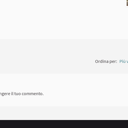
Ordina per:
Più 
ngere il tuo commento.