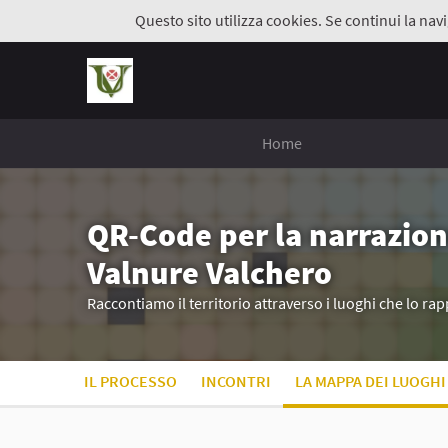
Questo sito utilizza cookies. Se continui la navi
Home
QR-Code per la narrazion
Valnure Valchero
Raccontiamo il territorio attraverso i luoghi che lo r
IL PROCESSO
INCONTRI
LA MAPPA DEI LUOGHI