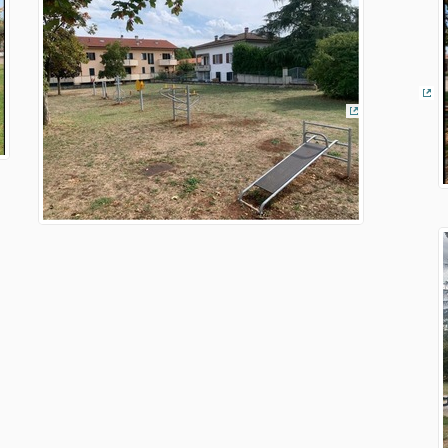
(Co
(Collegamento