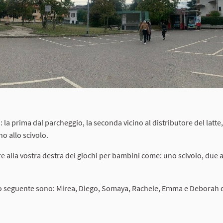
 la prima dal parcheggio, la seconda vicino al distributore del latte,
o allo scivolo.
re alla vostra destra dei giochi per bambini come: uno scivolo, due a
deo seguente sono: Mirea, Diego, Somaya, Rachele, Emma e Deborah 