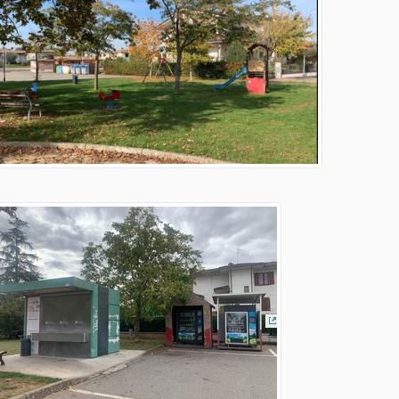
llegamento esterno)
 esterno)
(Collegamento estern