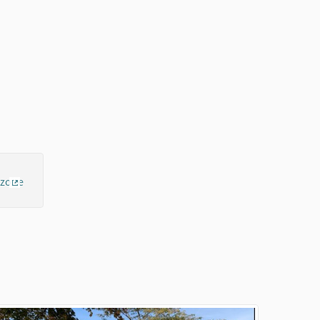
(Collegamento esterno)