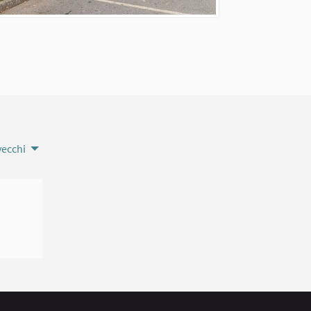
vecchi