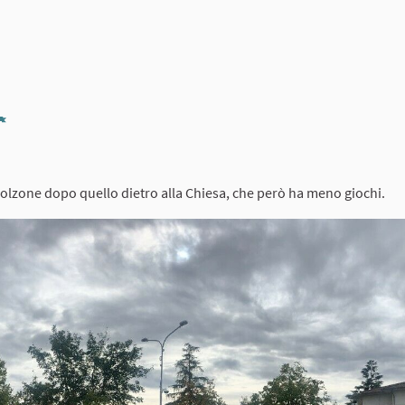
Report
igolzone dopo quello dietro alla Chiesa, che però ha meno giochi.