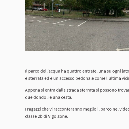
Il parco dell’acqua ha quattro entrate, una su ogni lato:
è sterrata ed è un accesso pedonale come l’ultima vicin
Appena si entra dalla strada sterrata si possono trova
due dondoli e una cesta.
I ragazzi che vi racconteranno meglio il parco nel vi
classe 2b di Vigolzone.