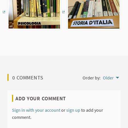
(External link)
(External link)
0 COMMENTS
Order by:
Older
ADD YOUR COMMENT
Sign in with your account
or
sign up
to add your
comment.