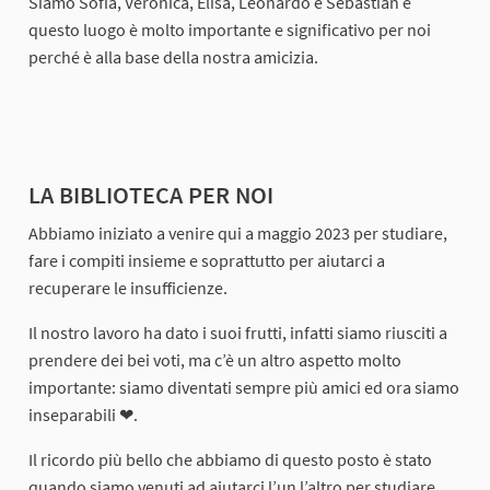
Siamo Sofia, Veronica, Elisa, Leonardo e Sebastian e
questo luogo è molto importante e significativo per noi
perché è alla base della nostra amicizia.
LA BIBLIOTECA PER NOI
Abbiamo iniziato a venire qui a maggio 2023 per studiare,
fare i compiti insieme e soprattutto per aiutarci a
recuperare le insufficienze.
Il nostro lavoro ha dato i suoi frutti, infatti siamo riusciti a
prendere dei bei voti, ma c’è un altro aspetto molto
importante: siamo diventati sempre più amici ed ora siamo
inseparabili ❤.
Il ricordo più bello che abbiamo di questo posto è stato
quando siamo venuti ad aiutarci l’un l’altro per studiare