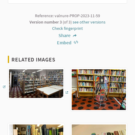
Reference: valnure-PROP-2023-11-59
Version number 3
(of 3)
see other versions
Check fingerprint
Share
Embed
RELATED IMAGES
(External link)
(External link)