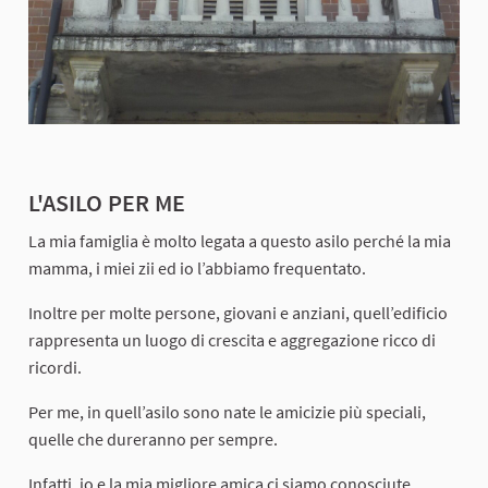
L'ASILO PER ME
La mia famiglia è molto legata a questo asilo perché la mia
mamma, i miei zii ed io l’abbiamo frequentato.
Inoltre per molte persone, giovani e anziani, quell’edificio
rappresenta un luogo di crescita e aggregazione ricco di
ricordi.
Per me, in quell’asilo sono nate le amicizie più speciali,
quelle che dureranno per sempre.
Infatti, io e la mia migliore amica ci siamo conosciute