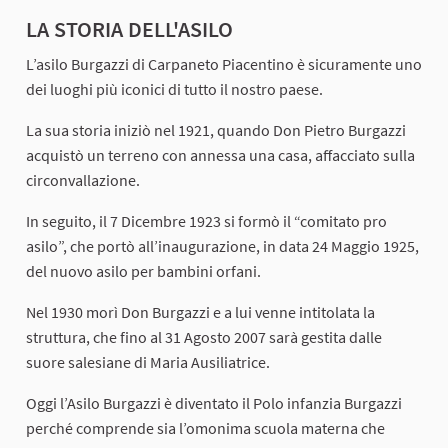
LA STORIA DELL'ASILO
L’asilo Burgazzi di Carpaneto Piacentino è sicuramente uno
dei luoghi più iconici di tutto il nostro paese.
La sua storia iniziò nel 1921, quando Don Pietro Burgazzi
acquistò un terreno con annessa una casa, affacciato sulla
circonvallazione.
In seguito, il 7 Dicembre 1923 si formò il “comitato pro
asilo”, che portò all’inaugurazione, in data 24 Maggio 1925,
del nuovo asilo per bambini orfani.
Nel 1930 morì Don Burgazzi e a lui venne intitolata la
struttura, che fino al 31 Agosto 2007 sarà gestita dalle
suore salesiane di Maria Ausiliatrice.
Oggi l’Asilo Burgazzi è diventato il Polo infanzia Burgazzi
perché comprende sia l’omonima scuola materna che