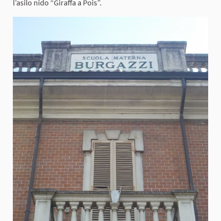
l’asilo nido “Giraffa a Pois”.