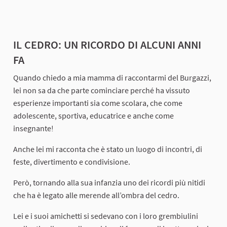
IL CEDRO: UN RICORDO DI ALCUNI ANNI
FA
Quando chiedo a mia mamma di raccontarmi del Burgazzi,
lei non sa da che parte cominciare perché ha vissuto
esperienze importanti sia come scolara, che come
adolescente, sportiva, educatrice e anche come
insegnante!
Anche lei mi racconta che è stato un luogo di incontri, di
feste, divertimento e condivisione.
Però, tornando alla sua infanzia uno dei ricordi più nitidi
che ha è legato alle merende all’ombra del cedro.
Lei e i suoi amichetti si sedevano con i loro grembiulini