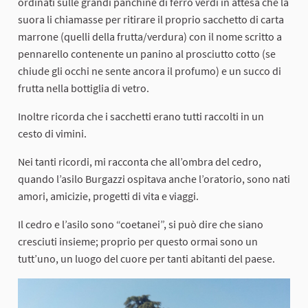
ordinati sulle grandi panchine di ferro verdi in attesa che la
suora li chiamasse per ritirare il proprio sacchetto di carta
marrone (quelli della frutta/verdura) con il nome scritto a
pennarello contenente un panino al prosciutto cotto (se
chiude gli occhi ne sente ancora il profumo) e un succo di
frutta nella bottiglia di vetro.
Inoltre ricorda che i sacchetti erano tutti raccolti in un
cesto di vimini.
Nei tanti ricordi, mi racconta che all’ombra del cedro,
quando l’asilo Burgazzi ospitava anche l’oratorio, sono nati
amori, amicizie, progetti di vita e viaggi.
Il cedro e l’asilo sono “coetanei”, si può dire che siano
cresciuti insieme; proprio per questo ormai sono un
tutt’uno, un luogo del cuore per tanti abitanti del paese.