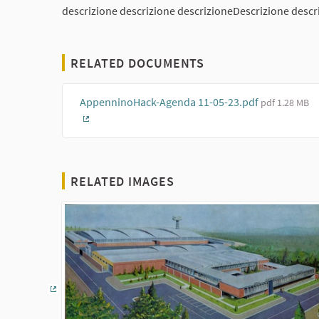
descrizione descrizione descrizioneDescrizione descr
RELATED DOCUMENTS
AppenninoHack-Agenda 11-05-23.pdf
pdf 1.28 MB
(External link)
RELATED IMAGES
(External link)