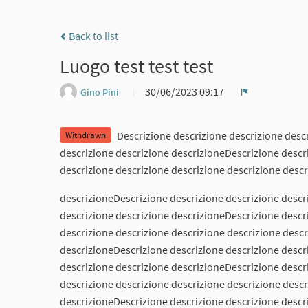
Back to list
Luogo test test test
30/06/2023 09:17
Gino Pini
Report
Descrizione descrizione descrizione desc
Withdrawn
descrizione descrizione descrizioneDescrizione descr
descrizione descrizione descrizione descrizione desc
descrizioneDescrizione descrizione descrizione descr
descrizione descrizione descrizioneDescrizione descr
descrizione descrizione descrizione descrizione desc
descrizioneDescrizione descrizione descrizione descr
descrizione descrizione descrizioneDescrizione descr
descrizione descrizione descrizione descrizione desc
descrizioneDescrizione descrizione descrizione descr