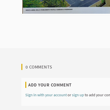
0 COMMENTS
ADD YOUR COMMENT
Sign in with your account
or
sign up
to add your co