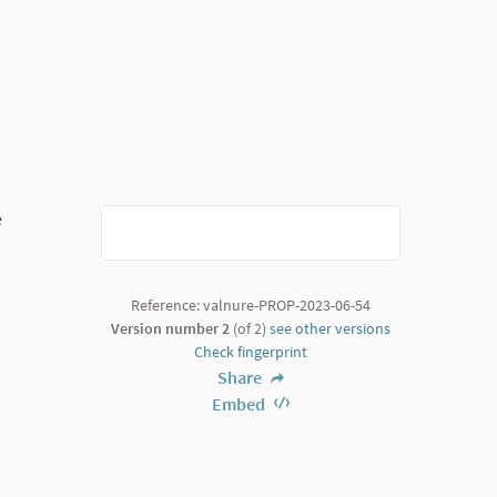
e
Reference: valnure-PROP-2023-06-54
Version number 2
(of 2)
see other versions
Check fingerprint
Share
Embed