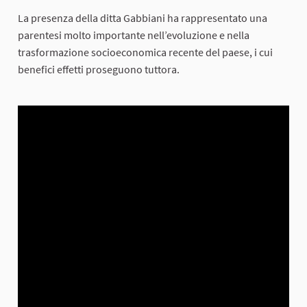
La presenza della ditta Gabbiani ha rappresentato una
parentesi molto importante nell’evoluzione e nella
trasformazione socioeconomica recente del paese, i cui
benefici effetti proseguono tuttora.