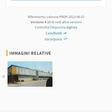
1 sostenitori
Riferimento: valnure-PROP-2023-06-51
Versione 4
(di 4)
vedi altre versioni
Controlla l'impronta digitale
Condividi
Incorpora
IMMAGINI RELATIVE
(Collegamento esterno)