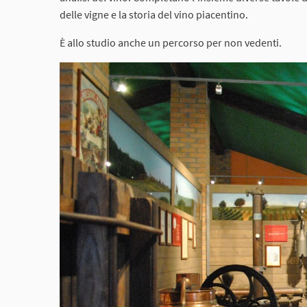
delle vigne e la storia del vino piacentino.
È allo studio anche un percorso per non vedenti.