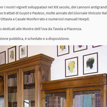
er i nostri vigneti sviluppatasi nel XIX secolo, dei cannoni antigrand
ano trattati di Guyot e Pasteur, molte annate del Giornale Vinicolo Ital
.lli Ottavia a Casale Monferrato e numerosi manuali Hoepli.
o dedicati alle Mostre dell’Uva da Tavola a Piacenza.
tazione pubblica, è schedato e a disposizione.