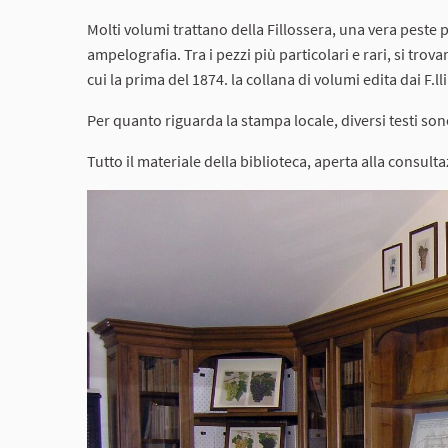
Molti volumi trattano della Fillossera, una vera peste p
ampelografia. Tra i pezzi più particolari e rari, si trov
cui la prima del 1874. la collana di volumi edita dai F
Per quanto riguarda la stampa locale, diversi testi son
Tutto il materiale della biblioteca, aperta alla consul