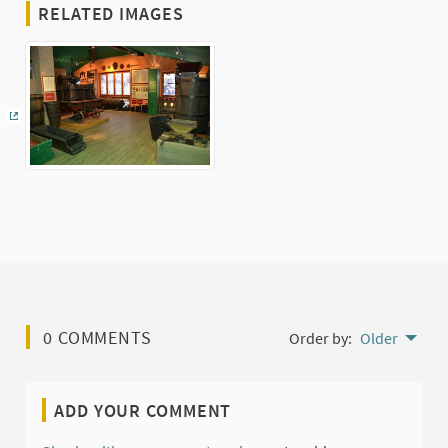
RELATED IMAGES
(External link)
0 COMMENTS
Order by:
Older
ADD YOUR COMMENT