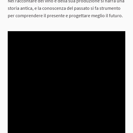
Nel raccontare del vino e della sua produzione si narra una
storia antica, e la conoscenza del passato si fa strumento
per comprendere il presente e progettare meglio il futuro.