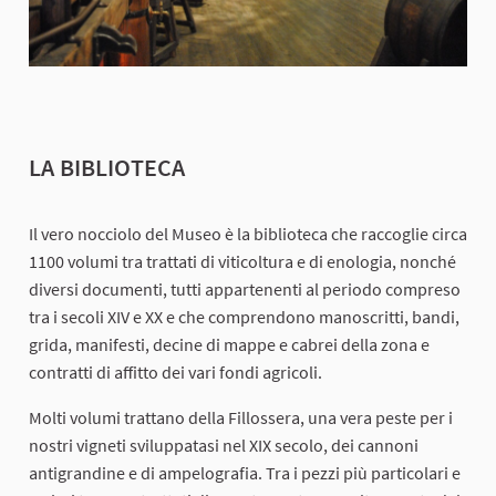
LA BIBLIOTECA
Il vero nocciolo del Museo è la biblioteca che raccoglie circa
1100 volumi tra trattati di viticoltura e di enologia, nonché
diversi documenti, tutti appartenenti al periodo compreso
tra i secoli XIV e XX e che comprendono manoscritti, bandi,
grida, manifesti, decine di mappe e cabrei della zona e
contratti di affitto dei vari fondi agricoli.
Molti volumi trattano della Fillossera, una vera peste per i
nostri vigneti sviluppatasi nel XIX secolo, dei cannoni
antigrandine e di ampelografia. Tra i pezzi più particolari e