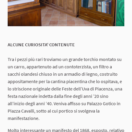
ALCUNE CURIOSITA' CONTENUTE
Tra i pezzi più rari troviamo un grande torchio montato su
un carro, appartenuto ad un contoterzista, un filtro a
sacchi olandesi chiuso in un armadio di legno, costruito
appositamente per la cantina piacentina che lo ospitava, e
lo striscione originale delle Feste dell’Uva di Piacenza, una
festa nazionale indetta dalla fine degli anni ’20 sino
all’inizio degli anni ’40. Veniva affisso su Palazzo Gotico in
Piazza Cavalli, sotto al cui portico si svolgeva la
manifestazione.
Molto interessante un manifesto del 1868, esposto, relativo