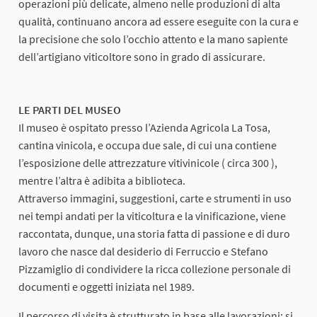
operazioni più delicate, almeno nelle produzioni di alta
qualità, continuano ancora ad essere eseguite con la cura e
la precisione che solo l’occhio attento e la mano sapiente
dell’artigiano viticoltore sono in grado di assicurare.
LE PARTI DEL MUSEO
Il museo è ospitato presso l’Azienda Agricola La Tosa,
cantina vinicola, e occupa due sale, di cui una contiene
l’esposizione delle attrezzature vitivinicole ( circa 300 ),
mentre l’altra è adibita a biblioteca.
Attraverso immagini, suggestioni, carte e strumenti in uso
nei tempi andati per la viticoltura e la vinificazione, viene
raccontata, dunque, una storia fatta di passione e di duro
lavoro che nasce dal desiderio di Ferruccio e Stefano
Pizzamiglio di condividere la ricca collezione personale di
documenti e oggetti iniziata nel 1989.
Il percorso di visita è strutturato in base alle lavorazioni: si