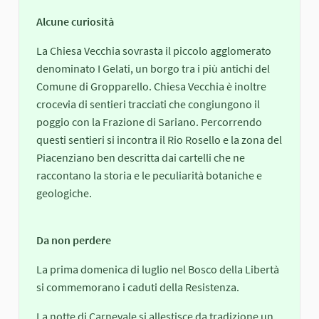
Alcune curiosità
La Chiesa Vecchia sovrasta il piccolo agglomerato
denominato I Gelati, un borgo tra i più antichi del
Comune di Gropparello. Chiesa Vecchia è inoltre
crocevia di sentieri tracciati che congiungono il
poggio con la Frazione di Sariano. Percorrendo
questi sentieri si incontra il Rio Rosello e la zona del
Piacenziano ben descritta dai cartelli che ne
raccontano la storia e le peculiarità botaniche e
geologiche.
Da non perdere
La prima domenica di luglio nel Bosco della Libertà
si commemorano i caduti della Resistenza.
La notte di Carnevale si allestisce da tradizione un