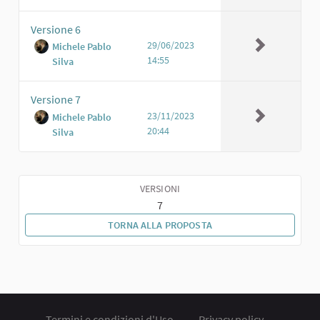
Versione 6
29/06/2023
Michele Pablo
14:55
Silva
Versione 7
23/11/2023
Michele Pablo
20:44
Silva
VERSIONI
7
TORNA ALLA PROPOSTA
Termini e condizioni d'Uso
Privacy policy