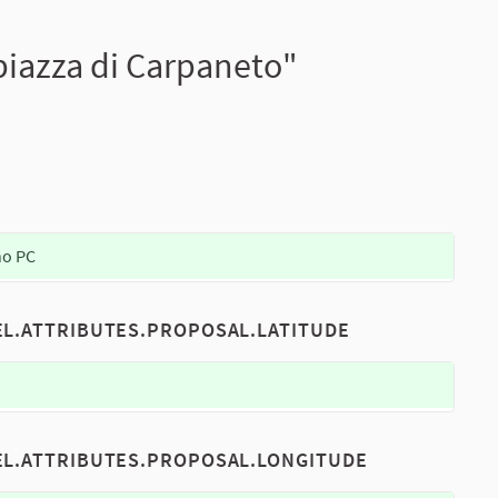
 piazza di Carpaneto"
no PC
EL.ATTRIBUTES.PROPOSAL.LATITUDE
EL.ATTRIBUTES.PROPOSAL.LONGITUDE