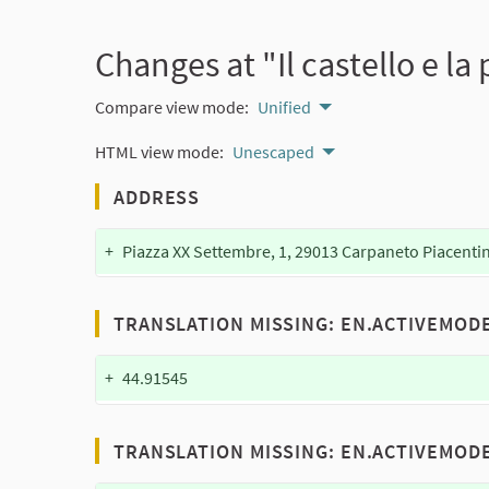
Changes at "Il castello e la
Compare view mode:
Unified
HTML view mode:
Unescaped
ADDRESS
+
Piazza XX Settembre, 1, 29013 Carpaneto Piacenti
TRANSLATION MISSING: EN.ACTIVEMOD
+
44.91545
TRANSLATION MISSING: EN.ACTIVEMOD