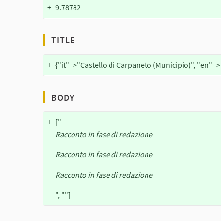
+
9.78782
TITLE
+
{"it"=>"Castello di Carpaneto (Municipio)", "en"=>
BODY
+
["
Racconto in fase di redazione
Racconto in fase di redazione
Racconto in fase di redazione
", ""]