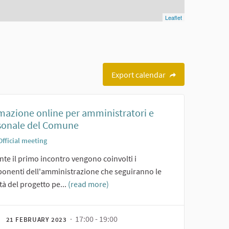
Leaflet
Export calendar
mazione online per amministratori e
sonale del Comune
Official meeting
te il primo incontro vengono coinvolti i
onenti dell'amministrazione che seguiranno le
ità del progetto pe...
(read more)
· 17:00 - 19:00
21 FEBRUARY 2023