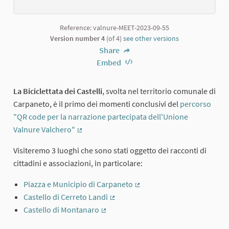
Reference: valnure-MEET-2023-09-55
Version number 4
(of 4)
see other versions
Share
Embed
La Biciclettata dei Castelli
, svolta nel territorio comunale di
Carpaneto, è il primo dei momenti conclusivi del
percorso
"QR code per la narrazione partecipata dell'Unione
Valnure Valchero"
(External link)
Visiteremo 3 luoghi che sono stati oggetto dei racconti di
cittadini e associazioni, in particolare:
Piazza e Municipio di Carpaneto
(External link)
Castello di Cerreto Landi
(External link)
Castello di Montanaro
(External link)