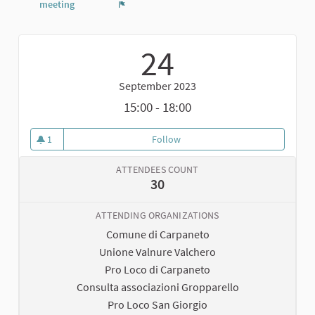
meeting
Report
24
September 2023
15:00 - 18:00
1
Follow
Biciclettata dei Castelli a Carpa
1 follower
ATTENDEES COUNT
30
ATTENDING ORGANIZATIONS
Comune di Carpaneto
Unione Valnure Valchero
Pro Loco di Carpaneto
Consulta associazioni Gropparello
Pro Loco San Giorgio