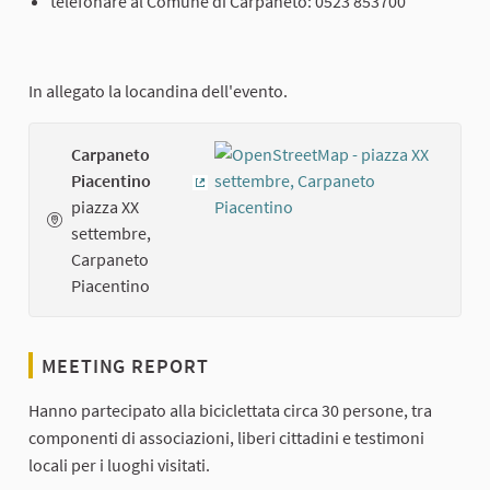
telefonare al Comune di Carpaneto: 0523 853700
In allegato la locandina dell'evento.
Carpaneto
Piacentino
(External link)
piazza XX
settembre,
Carpaneto
Piacentino
MEETING REPORT
Hanno partecipato alla biciclettata circa 30 persone, tra
componenti di associazioni, liberi cittadini e testimoni
locali per i luoghi visitati.