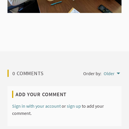
0 COMMENTS
Order by:
Older
ADD YOUR COMMENT
Sign in with your account
or
sign up
to add your
comment.