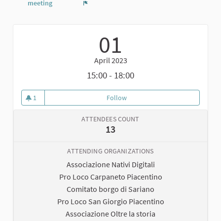
meeting
Report
01
April 2023
15:00 - 18:00
1
Follow
Laboratorio per definire la mapp
1 follower
ATTENDEES COUNT
13
ATTENDING ORGANIZATIONS
Associazione Nativi Digitali
Pro Loco Carpaneto Piacentino
Comitato borgo di Sariano
Pro Loco San Giorgio Piacentino
Associazione Oltre la storia