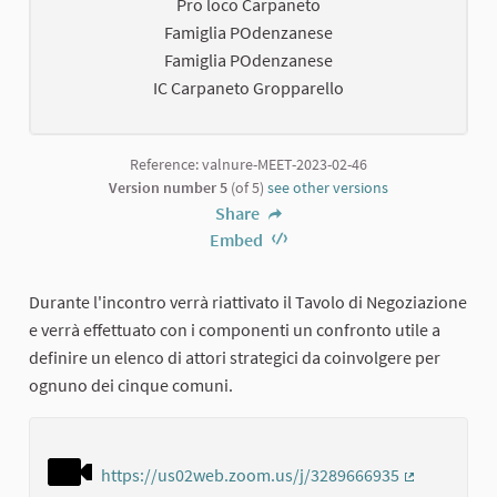
Pro loco Carpaneto
Famiglia POdenzanese
Famiglia POdenzanese
IC Carpaneto Gropparello
Reference: valnure-MEET-2023-02-46
Version number 5
(of 5)
see other versions
Share
Embed
Durante l'incontro verrà riattivato il Tavolo di Negoziazione
e verrà effettuato con i componenti un confronto utile a
definire un elenco di attori strategici da coinvolgere per
ognuno dei cinque comuni.
https://us02web.zoom.us/j/3289666935
(External lin