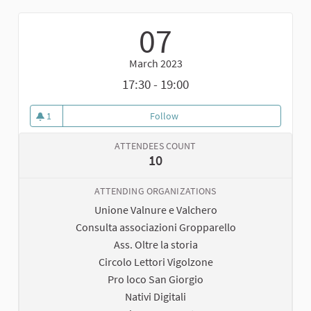
07
March 2023
17:30 - 19:00
1
Follow
Avvio del Tavolo di Negoziazione 
1 follower
ATTENDEES COUNT
10
ATTENDING ORGANIZATIONS
Unione Valnure e Valchero
Consulta associazioni Gropparello
Ass. Oltre la storia
Circolo Lettori Vigolzone
Pro loco San Giorgio
Nativi Digitali