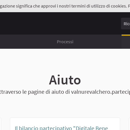
gazione significa che approvi i nostri termini di utilizzo di cookies. 
Ricer
Processi
Aiuto
ttraverso le pagine di aiuto di valnurevalchero.parteci
Il bilancio partecipativo "Digitale Bene