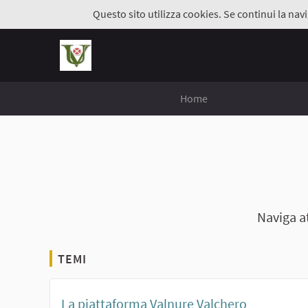
Questo sito utilizza cookies. Se continui la navi
Home
Naviga a
TEMI
La piattaforma Valnure Valchero