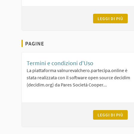
LEGGI DI PIÙ
LA P
PAGINE
Termini e condizioni d'Uso
La piattaforma valnurevalchero.partecipa.online è
stata realizzata con il software open source decidim
(decidim.org) da Pares Società Cooper...
LEGGI DI PIÙ
TERM