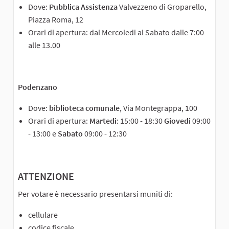
Dove:
Pubblica Assistenza
Valvezzeno di Groparello,
Piazza Roma, 12
Orari di apertura: dal Mercoledi al Sabato dalle 7:00
alle 13.00
Podenzano
Dove:
biblioteca comunale
, Via Montegrappa, 100
Orari di apertura:
Martedi
: 15:00 - 18:30
Giovedi
09:00
- 13:00 e
Sabato
09:00 - 12:30
ATTENZIONE
Per votare è necessario presentarsi muniti di:
cellulare
codice fiscale