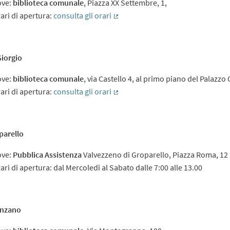
ove:
biblioteca comunale
, Piazza XX Settembre, 1,
ari di apertura:
consulta gli orari
(External link)
iorgio
ove:
biblioteca comunale
, via Castello 4, al primo piano del Palazz
ari di apertura:
consulta gli orari
(External link)
parello
ove:
Pubblica Assistenza
Valvezzeno di Groparello, Piazza Roma, 12
ari di apertura: dal Mercoledi al Sabato dalle 7:00 alle 13.00
nzano