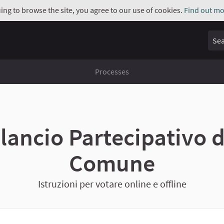
uing to browse the site, you agree to our use of cookies.
Find out mo
Sear
Processes
Bilancio Partecipativo 
Comune
Istruzioni per votare online e offline