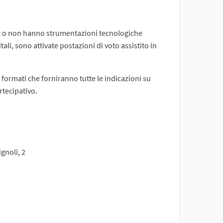
et o non hanno strumentazioni tecnologiche
, sono attivate postazioni di voto assistito in
formati che forniranno tutte le indicazioni su
rtecipativo.
ignoli, 2