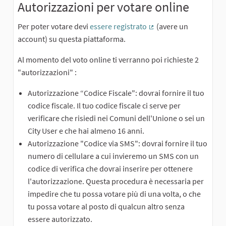
Autorizzazioni per votare online
Per poter votare devi
essere registrato
(avere un
(External link)
account) su questa piattaforma.
Al momento del voto online ti verranno poi richieste 2
"autorizzazioni" :
Autorizzazione “Codice Fiscale": dovrai fornire il tuo
codice fiscale. Il tuo codice fiscale ci serve per
verificare che risiedi nei Comuni dell'Unione o sei un
City User e che hai almeno 16 anni.
Autorizzazione "Codice via SMS": dovrai fornire il tuo
numero di cellulare a cui invieremo un SMS con un
codice di verifica che dovrai inserire per ottenere
l'autorizzazione. Questa procedura è necessaria per
impedire che tu possa votare più di una volta, o che
tu possa votare al posto di qualcun altro senza
essere autorizzato.