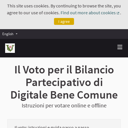
This site uses cookies. By continuing to browse the site, you
agree to our use of cookies.
Find out more about cookies
.
(Exte
I agree
English
Il Voto per il Bilancio
Partecipativo di
Digitale Bene Comune
Istruzioni per votare online e offline
Il voto: istruzioni e guida passo a passo