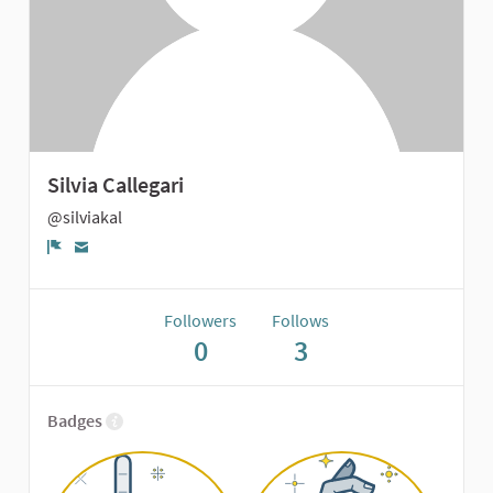
Silvia Callegari
@silviakal
Report
Followers
Follows
0
3
Badges