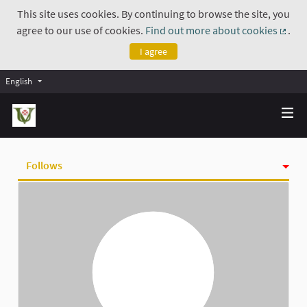
This site uses cookies. By continuing to browse the site, you
agree to our use of cookies.
Find out more about cookies
.
(Exte
I agree
English
Follows
Activity
Badges
Followers
Groups