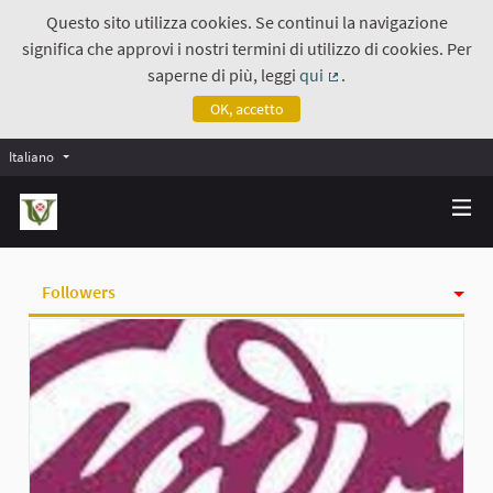
Questo sito utilizza cookies. Se continui la navigazione
significa che approvi i nostri termini di utilizzo di cookies. Per
saperne di più, leggi
qui
.
(Collegamento estern
OK, accetto
Italiano
Followers
Attività
Badge
Seguiti
Gruppi