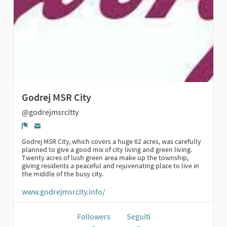
Godrej MSR City
@godrejmsrcitty
Report
Godrej MSR City, which covers a huge 62 acres, was carefully
planned to give a good mix of city living and green living.
Twenty acres of lush green area make up the township,
giving residents a peaceful and rejuvenating place to live in
the middle of the busy city.
www.godrejmsrcity.info/
Followers
Seguiti