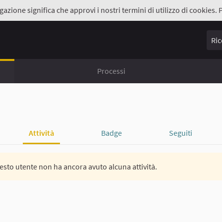
gazione significa che approvi i nostri termini di utilizzo di cookies. 
Ricer
Processi
Attività
Badge
Seguiti
sto utente non ha ancora avuto alcuna attività.