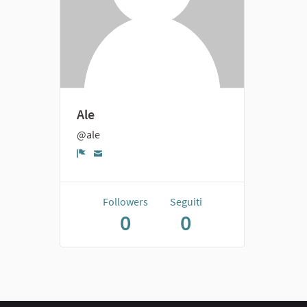
Ale
@ale
Report
Followers
Seguiti
0
0