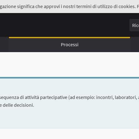
gazione significa che approvi i nostri termini di utilizzo di cookies. 
Ricer
Processi
equenza di attività partecipative (ad esempio: incontri, laboratori, 
 delle decisioni.