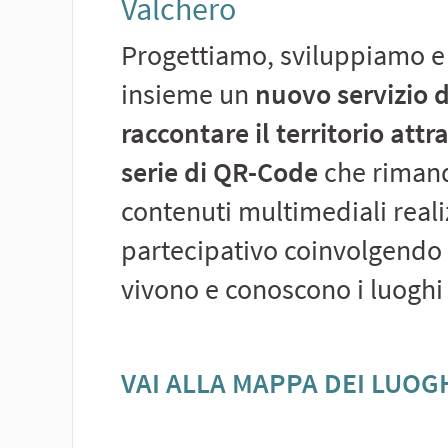
Valchero
Progettiamo, sviluppiamo e
insieme un
nuovo servizio d
raccontare il territorio att
serie di QR-Code
che riman
contenuti multimediali real
partecipativo coinvolgendo
vivono e conoscono i luoghi e
VAI ALLA MAPPA DEI LUOG