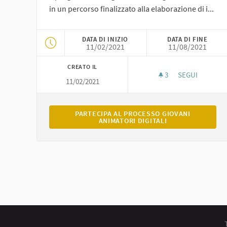
in un percorso finalizzato alla elaborazione di i...
DATA DI INIZIO
DATA DI FINE
11/02/2021
11/08/2021
CREATO IL
3
3 SOSTENITORI
SEGUI
11/02/2021
GIOVANI ANIMA
PARTECIPA AL PROCESSO GIOVANI ANIMATORI
PARTECIPA AL PROCESSO GIOVANI
ANIMATORI DIGITALI