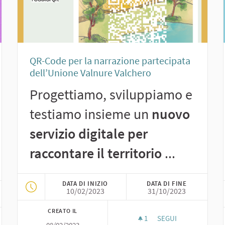
QR-Code per la narrazione partecipata
dell’Unione Valnure Valchero
Progettiamo, sviluppiamo e
testiamo insieme un
nuovo
servizio digitale per
raccontare il territorio
...
DATA DI INIZIO
DATA DI FINE
10/02/2023
31/10/2023
CREATO IL
1
1 SOSTENITORI
SEGUI