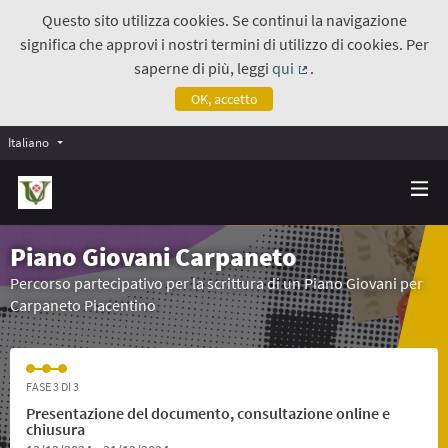
Questo sito utilizza cookies. Se continui la navigazione
significa che approvi i nostri termini di utilizzo di cookies. Per
saperne di più, leggi
qui
.
(Collegamento estern
OK, accetto
Italiano
Piano Giovani Carpaneto
Percorso partecipativo per la scrittura di un Piano Giovani per
Carpaneto Piacentino
FASE 3 DI 3
Presentazione del documento, consultazione online e
chiusura