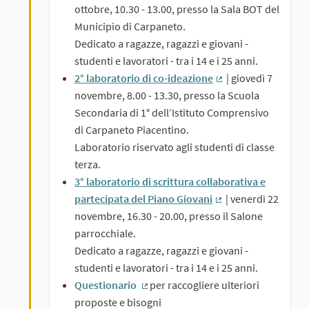
(Collegamento este
ottobre, 10.30 - 13.00, presso la Sala BOT del
Municipio di Carpaneto.
Dedicato a ragazze, ragazzi e giovani -
studenti e lavoratori - tra i 14 e i 25 anni.
2° laboratorio di co-ideazione
| giovedì 7
(Collegamento este
novembre, 8.00 - 13.30, presso la Scuola
Secondaria di 1° dell’Istituto Comprensivo
di Carpaneto Piacentino.
Laboratorio riservato agli studenti di classe
terza.
3° laboratorio di scrittura collaborativa e
partecipata del Piano Giovani
| venerdì 22
(Collegamento este
novembre, 16.30 - 20.00, presso il Salone
parrocchiale.
Dedicato a ragazze, ragazzi e giovani -
studenti e lavoratori - tra i 14 e i 25 anni.
Questionario
per raccogliere ulteriori
(Collegamento esterno)
proposte e bisogni