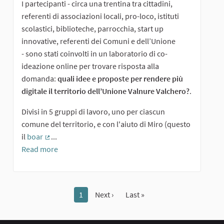
I partecipanti - circa una trentina tra cittadini,
referenti di associazioni locali, pro-loco, istituti
scolastici, biblioteche, parrocchia, start up
innovative, referenti dei Comuni e dell’Unione
- sono stati coinvolti in un laboratorio di co-
ideazione online per trovare risposta alla
domanda:
quali idee e proposte per rendere più
digitale il territorio dell’Unione Valnure Valchero?
.
Divisi in 5 gruppi di lavoro, uno per ciascun
comune del territorio, e con l'aiuto di Miro (questo
il
boar
...
(External link)
Read more
1
Next ›
Last »