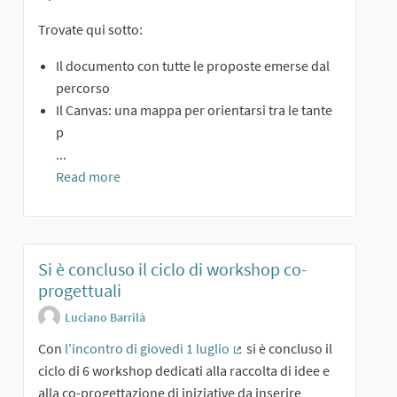
Trovate qui sotto:
Il documento con tutte le proposte emerse dal
percorso
Il Canvas: una mappa per orientarsi tra le tante
p
...
Read more
Si è concluso il ciclo di workshop co-
progettuali
Luciano Barrilà
Con
l'incontro di giovedì 1 luglio
si è concluso il
(External link)
ciclo di 6 workshop dedicati alla raccolta di idee e
alla co-progettazione di iniziative da inserire