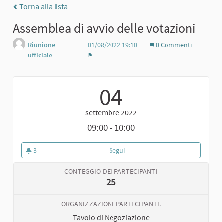
Torna alla lista
Assemblea di avvio delle votazioni
Riunione
01/08/2022 19:10
0 Commenti
ufficiale
Report
04
settembre 2022
09:00 - 10:00
3
Segui
Assemblea di avvio delle votazio
3 sostenitori
CONTEGGIO DEI PARTECIPANTI
25
ORGANIZZAZIONI PARTECIPANTI.
Tavolo di Negoziazione