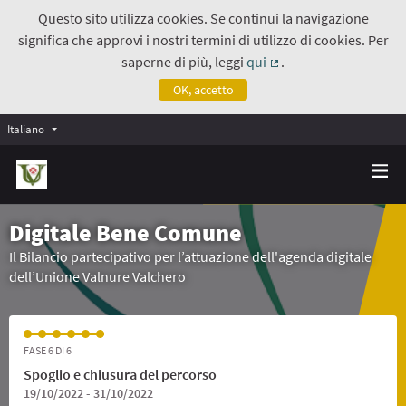
Questo sito utilizza cookies. Se continui la navigazione
significa che approvi i nostri termini di utilizzo di cookies. Per
saperne di più, leggi
qui
.
(Collegamento estern
OK, accetto
Italiano
Digitale Bene Comune
Il Bilancio partecipativo per l’attuazione dell'agenda digitale
dell’Unione Valnure Valchero
FASE 6 DI 6
Spoglio e chiusura del percorso
19/10/2022 - 31/10/2022