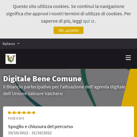
Questo sito utilizza cookies. Se continui la navigazione
significa che approvi i nostri termini di utilizzo di cookies. Per
saperne di più, leggi
qui
.
(Collegamento estern
OK, accetto
Italiano
Digitale Bene Comune
Il Bilancio partecipativo per l’attuazione dell'agenda digitale
dell’Unione Valnure Valchero
FASE 6 DI 6
Spoglio e chiusura del percorso
19/10/2022 - 31/10/2022