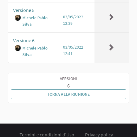
Versione 5
03/05/2022
Michele Pablo
12:39
Silva
Versione 6
03/05/2022
Michele Pablo
12:41
Silva
VERSIONI
6
TORNA ALLA RIUNIONE
Termini e condizioni d'Uso
Privacy policy