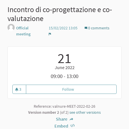
Incontro di co-progettazione e co-
valutazione
Official
15/02/2022 13:05
0 comments
meeting
Report
21
June 2022
09:00 - 13:00
3
Follow
Incontro di co-progettazione e 
3 followers
Reference: valnure-MEET-2022-02-26
Version number 2
(of 2)
see other versions
Share
Embed