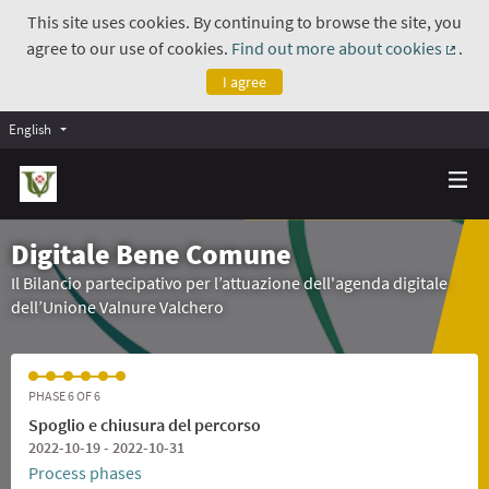
This site uses cookies. By continuing to browse the site, you
agree to our use of cookies.
Find out more about cookies
.
(Exte
I agree
English
Digitale Bene Comune
Il Bilancio partecipativo per l’attuazione dell'agenda digitale
dell’Unione Valnure Valchero
PHASE 6 OF 6
Spoglio e chiusura del percorso
2022-10-19 - 2022-10-31
Process phases