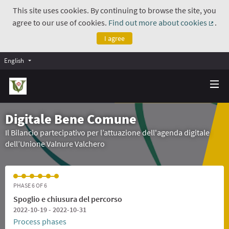
This site uses cookies. By continuing to browse the site, you
agree to our use of cookies.
Find out more about cookies
.
(Exte
I agree
English
Digitale Bene Comune
Il Bilancio partecipativo per l’attuazione dell'agenda digitale
dell’Unione Valnure Valchero
PHASE 6 OF 6
Spoglio e chiusura del percorso
2022-10-19 - 2022-10-31
Process phases