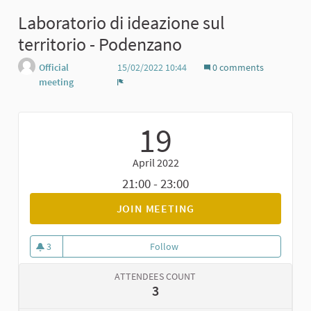
Laboratorio di ideazione sul
territorio - Podenzano
Official
15/02/2022 10:44
0 comments
meeting
Report
19
April 2022
21:00 - 23:00
JOIN MEETING
3
Follow
Laboratorio di ideazione sul ter
3 followers
ATTENDEES COUNT
3