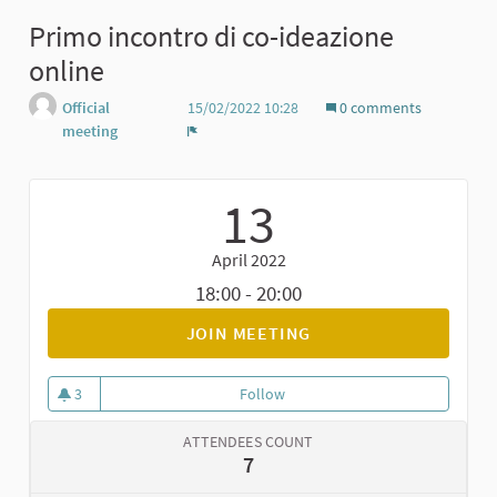
Primo incontro di co-ideazione
online
Official
15/02/2022 10:28
0 comments
meeting
Report
13
April 2022
18:00 - 20:00
JOIN MEETING
3
Follow
Primo incontro di co-ideazione 
3 followers
ATTENDEES COUNT
7