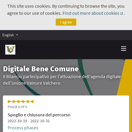
This site uses cookies. By continuing to browse the site, you
agree to our use of cookies.
Find out more about cookies
.
(Exte
I agree
English
Digitale Bene Comune
Il Bilancio partecipativo per l’attuazione dell'agenda digitale
dell’Unione Valnure Valchero
PHASE 6 OF 6
Spoglio e chiusura del percorso
2022-10-19 - 2022-10-31
Process phases