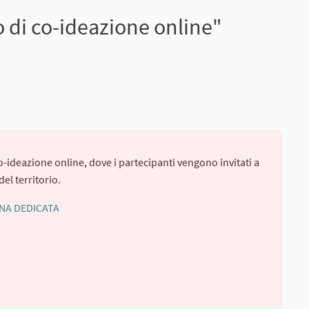
 di co-ideazione online"
o-ideazione online, dove i partecipanti vengono invitati a
el territorio.
INA DEDICATA