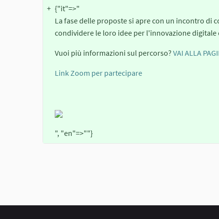
+
{"it"=>"
La fase delle proposte si apre con un incontro di c
condividere le loro idee per l'innovazione digitale d
Vuoi più informazioni sul percorso?
VAI ALLA PAG
Link Zoom per partecipare
", "en"=>""}