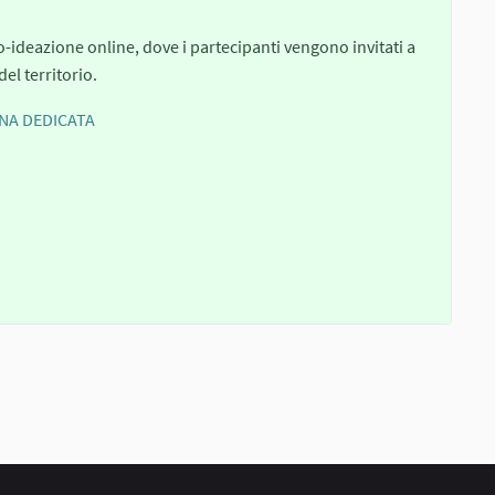
o-ideazione online, dove i partecipanti vengono invitati a
el territorio.
INA DEDICATA