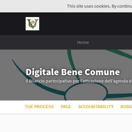
This site uses cookies. By contin
Home
Digitale Bene Comune
Il Bilancio partecipativo per l’attuazione dell'agenda 
THE PROCESS
PAGE
ACCOUNTABILITY
BUDG