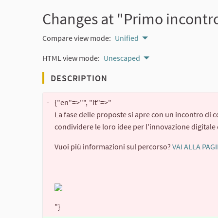
Changes at "Primo incontro
Compare view mode:
Unified
HTML view mode:
Unescaped
DESCRIPTION
-
{"en"=>"", "it"=>"
La fase delle proposte si apre con un incontro di c
condividere le loro idee per l'innovazione digitale d
Vuoi più informazioni sul percorso?
VAI ALLA PAG
"}