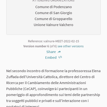
ATTENDING ORGANIZATIONS
Comune di Podenzano
Comune di San Giorgio
Comune di Gropparello
Unione Valnure Valchero
Reference: valnure-MEET-2022-02-15
Version number 6
(of 6)
see other versions
Share
Embed
Nel secondo incontro di formazione la professoressa Elena
Zuffada dell'Università Cattolica, direttore del Centro di
Ricerca per il Cambiamento delle Amministrazioni
Pubbliche (CeCAP), coinvolgerà i partecipanti in un
pomeriggio di approfondimento sui temi delle partnership
tra soggetti pubblici e privati e sull'interazione con i
portatori di interessi.