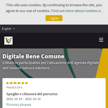
This site uses cookies. By continuing to browse the site, you
agree to our use of cookies.
Find out more about cookies
.
(Exte
I agree
English
Digitale Bene Comune
Il Bilancio partecipativo per l’attuazione dell'agenda digitale
dell’Unione Valnure Valchero
PHASE 6 OF 6
Spoglio e chiusura del percorso
2022-10-19 - 2022-10-31
Process phases