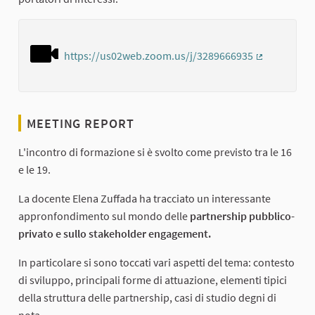
https://us02web.zoom.us/j/3289666935
(External lin
MEETING REPORT
L'incontro di formazione si è svolto come previsto tra le 16
e le 19.
La docente Elena Zuffada ha tracciato un interessante
appronfondimento sul mondo delle
partnership pubblico-
privato e sullo stakeholder engagement.
In particolare si sono toccati vari aspetti del tema: contesto
di sviluppo, principali forme di attuazione, elementi tipici
della struttura delle partnership, casi di studio degni di
nota.