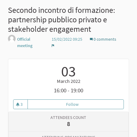
Secondo incontro di formazione:
partnership pubblico privato e
stakeholder engagement
Official
15/02/2022 09:25
0 comments
meeting
Report
03
March 2022
16:00 - 19:00
3
Follow
Secondo incontro di formazione
3 followers
ATTENDEES COUNT
8