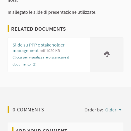
In allegato le slide di presentazione utilizzate.
RELATED DOCUMENTS
Slide su PPP e stakeholder
management
pdf 1020 KB
Clicca per visualizzare o scaricare il
documento
(External link)
0 COMMENTS
Order by:
Older
ADD YOUR COMMENT