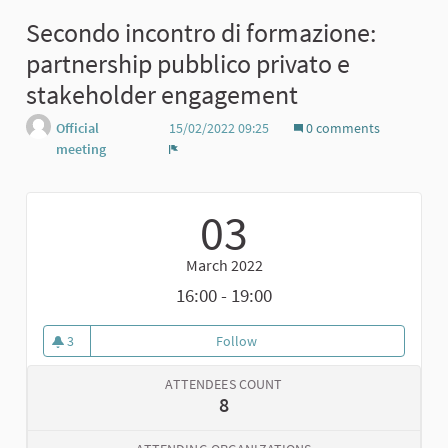
Secondo incontro di formazione:
partnership pubblico privato e
stakeholder engagement
Official
15/02/2022 09:25
0 comments
meeting
Report
03
March 2022
16:00 - 19:00
3
Follow
Secondo incontro di formazione
3 followers
ATTENDEES COUNT
8