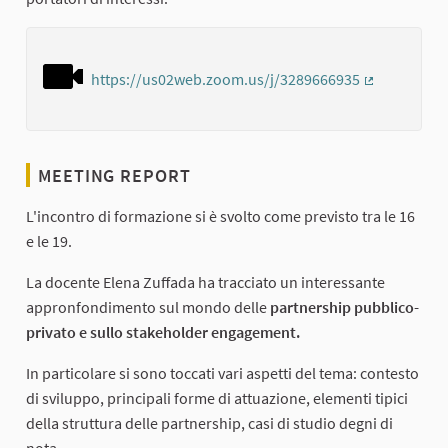
https://us02web.zoom.us/j/3289666935
(External lin
MEETING REPORT
L'incontro di formazione si è svolto come previsto tra le 16
e le 19.
La docente Elena Zuffada ha tracciato un interessante
appronfondimento sul mondo delle
partnership pubblico-
privato e sullo stakeholder engagement.
In particolare si sono toccati vari aspetti del tema: contesto
di sviluppo, principali forme di attuazione, elementi tipici
della struttura delle partnership, casi di studio degni di
nota.