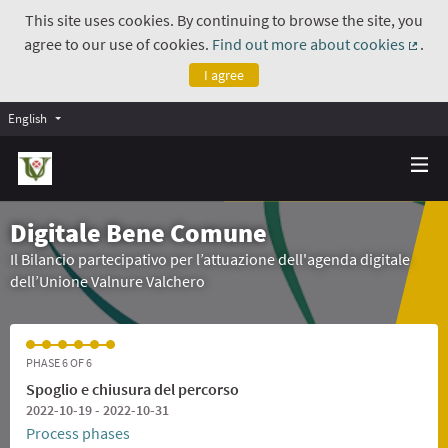
This site uses cookies. By continuing to browse the site, you
agree to our use of cookies.
Find out more about cookies
.
(Exte
I agree
English
Digitale Bene Comune
Il Bilancio partecipativo per l’attuazione dell'agenda digitale
dell’Unione Valnure Valchero
PHASE 6 OF 6
Spoglio e chiusura del percorso
2022-10-19 - 2022-10-31
Process phases