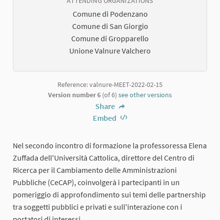
ATTENDING ORGANIZATIONS
Comune di Podenzano
Comune di San Giorgio
Comune di Gropparello
Unione Valnure Valchero
Reference: valnure-MEET-2022-02-15
Version number 6
(of 6)
see other versions
Share
Embed
Nel secondo incontro di formazione la professoressa Elena
Zuffada dell'Università Cattolica, direttore del Centro di
Ricerca per il Cambiamento delle Amministrazioni
Pubbliche (CeCAP), coinvolgerà i partecipanti in un
pomeriggio di approfondimento sui temi delle partnership
tra soggetti pubblici e privati e sull'interazione con i
portatori di interessi.