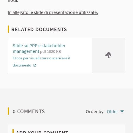
In allegato le slide di presentazione utilizzate.
RELATED DOCUMENTS
Slide su PPP e stakeholder
management
pdf 1020 KB
Clicca per visualizzare o scaricare il
documento
(External link)
0 COMMENTS
Order by:
Older
ADD YOUR COMMENT